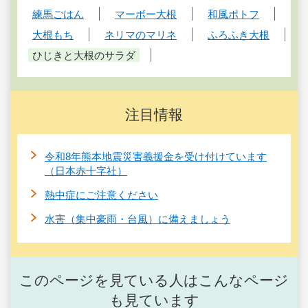
練馬ごはん
マーボー大根
和風ポトフ
大根もち
ネリマのマリネ
ふろふき大根
ひじきと大根のサラダ
注目情報
令和8年熊本地震災害義援金を受け付けています
（日本赤十字社）
熱中症にご注意ください
水害（集中豪雨・台風）に備えましょう
このページを見ている人はこんなページ
も見ています