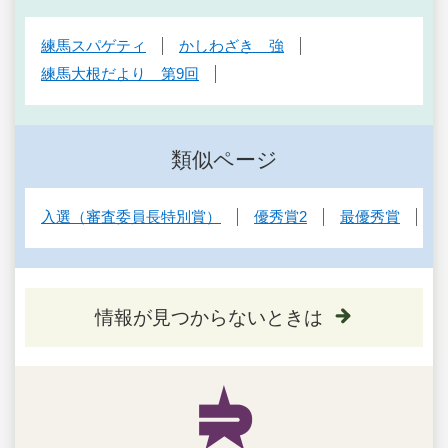
練馬スパゲティ
かしわざき 強
練馬大根だより 第9回
類似ページ
入選（審査委員長特別賞）
優秀賞2
最優秀賞
情報が見つからないときは