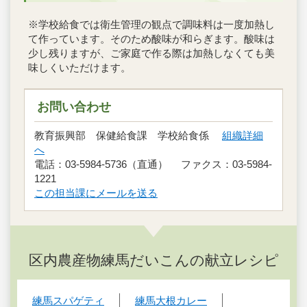
※学校給食では衛生管理の観点で調味料は一度加熱し
て作っています。そのため酸味が和らぎます。酸味は
少し残りますが、ご家庭で作る際は加熱しなくても美
味しくいただけます。
お問い合わせ
教育振興部 保健給食課 学校給食係
組織詳細
へ
電話：03-5984-5736（直通） ファクス：03-5984-
1221
この担当課にメールを送る
区内農産物練馬だいこんの献立レシピ
練馬スパゲティ
練馬大根カレー