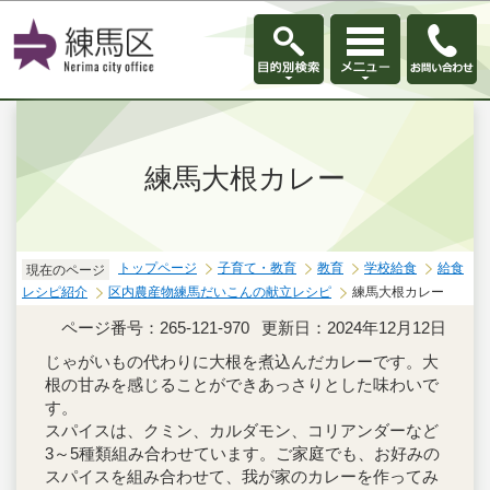
このページの本文へ移動
練馬大根カレー
トップページ
子育て・教育
教育
学校給食
給食
現在のページ
レシピ紹介
区内農産物練馬だいこんの献立レシピ
練馬大根カレー
ページ番号：265-121-970
更新日：2024年12月12日
じゃがいもの代わりに大根を煮込んだカレーです。大
根の甘みを感じることができあっさりとした味わいで
す。
スパイスは、クミン、カルダモン、コリアンダーなど
3～5種類組み合わせています。ご家庭でも、お好みの
スパイスを組み合わせて、我が家のカレーを作ってみ