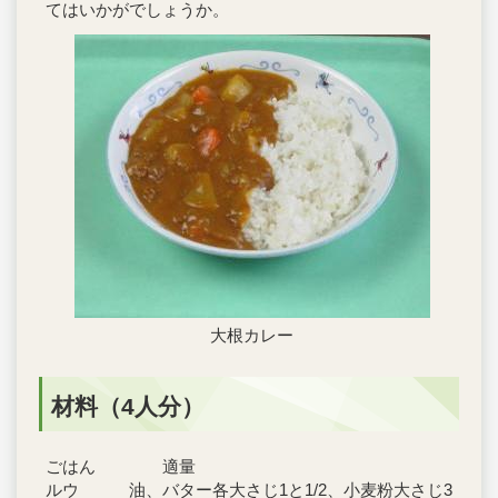
てはいかがでしょうか。
大根カレー
材料（4人分）
ごはん 適量
ルウ 油、バター各大さじ1と1/2、小麦粉大さじ3