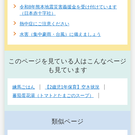
令和8年熊本地震災害義援金を受け付けています
（日本赤十字社）
熱中症にご注意ください
水害（集中豪雨・台風）に備えましょう
このページを見ている人はこんなページ
も見ています
練馬ごはん
【2歳児1年保育】空き状況
蕃茄蛋花湯（トマトとたまごのスープ）
類似ページ