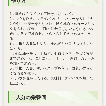
作り方
1．豚肉は赤ワインで下味をつけておく。
2．ルウを作る。フライパンに油、バターを入れて火
にかけ、小麦粉をふり入れ、軽く炒めたらターメリッ
クを入れ、弱火にして5～10分焦げないようにきつね
色になるまで炒める。さらさらしてきたら火を止め
る。
3．大根と人参は乱切り、玉ねぎとセロリはうす切り
にする。
4．鍋に油を熱し、玉ねぎとセロリを薄く色づく程度
まで炒めたら、にんにく、しょうが、豚肉、カレー粉
を加えて炒める。
5．大根、人参、鶏がらスープを入れ、野菜が柔らか
くなるまで煮る。
6．ルウを溶かし入れる。調味料、スパイスを加えて
仕上げる。
一人分の栄養価