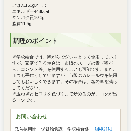
ごはん150gとして
エネルギー443kcal
タンパク質10.1g
脂質11.5g
調理のポイント
※学校給食では、鶏がらでダシをとって使用していま
すが、家庭で作る場合は、市販のスープの素（鶏が
ら、コンソメ等）を使用することも可能です。また、
ルウも手作りしていますが、市販のカレールウを使用
してもおいしくできます。その場合は、塩の量を減ら
してください。
※玉ねぎとセロリを色づくまで炒めるのが、コクが出
るコツです。
お問い合わせ
教育振興部 保健給食課 学校給食係
組織詳細