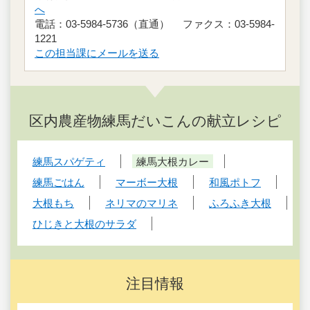
へ
電話：03-5984-5736（直通） ファクス：03-5984-
1221
この担当課にメールを送る
区内農産物練馬だいこんの献立レシピ
練馬スパゲティ
練馬大根カレー
練馬ごはん
マーボー大根
和風ポトフ
大根もち
ネリマのマリネ
ふろふき大根
ひじきと大根のサラダ
注目情報