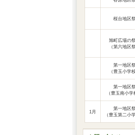
桜台地区
旭町広場の
（第六地区
第一地区
（豊玉小学
第一地区
（豊玉南小学
第一地区
1月
（豊玉第二小