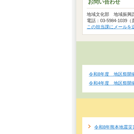
お問い合わせ
地域文化部 地域振
電話：03-5984-1039
この担当課にメールを
令和8年度 地区祭開
令和4年度 地区祭開
令和8年熊本地震災