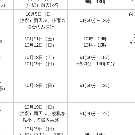
9時～16時
ル）
（注釈）雨天決行
10月5日（日）
向
祭
（注釈）雨天時、小雨の
9時30分～12時
）
場合のみ決行
10月11日（土）
10時～17時
祭
光
10月12日（日）
10時～16時
祭
10月18日（土）
9時30分～15時
）
10月19日（日）
9時30分～14時30分
祭
10月19日（日）
9時30分～13時
場）
10月19日（日）
祭
（注釈）雨天時、規模を
9時30分～14時
縮小して屋内実施
10月19日（日）
祭