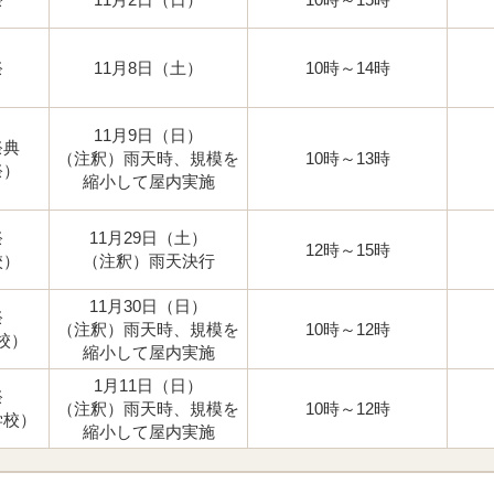
祭
11月8日（土）
10時～14時
11月9日（日）
祭典
（注釈）雨天時、規模を
10時～13時
祭）
縮小して屋内実施
祭
11月29日（土）
12時～15時
校）
（注釈）雨天決行
11月30日（日）
祭
（注釈）雨天時、規模を
10時～12時
校）
縮小して屋内実施
1月11日（日）
祭
（注釈）雨天時、規模を
10時～12時
学校）
縮小して屋内実施