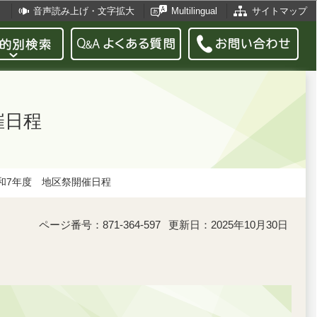
音声読み上げ・文字拡大
Multilingual
サイトマップ
催日程
和7年度 地区祭開催日程
ページ番号：871-364-597
更新日：2025年10月30日