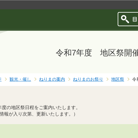
このページの本文へ移動
令和7年度 地区祭開
ジ
観光・催し
ねりまの案内
ねりまのお祭り
地区祭
令
年度の地区祭日程をご案内いたします。
情報が入り次第、更新いたします。）