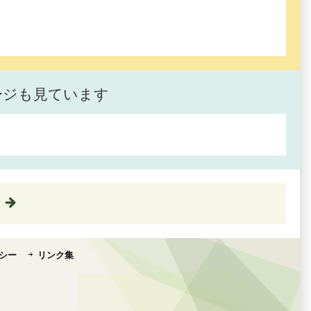
ージも見ています
シー
リンク集