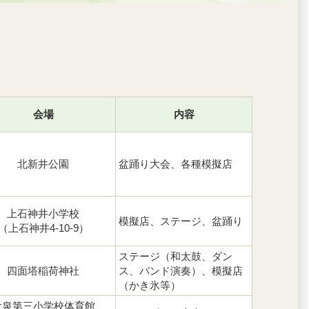
会場
内容
北新井公園
盆踊り大会、各種模擬店
上石神井小学校
模擬店、ステージ、盆踊り
（上石神井4-10-9）
ステージ（和太鼓、ダン
四面塔稲荷神社
ス、バンド演奏）、模擬店
（かき氷等）
大泉第三小学校体育館