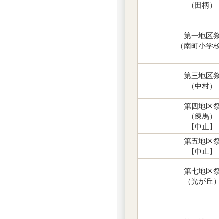
（田柄）
第一地区
（南町小学
第三地区
（中村）
第四地区
（練馬）
【中止】
第五地区
【中止】
第七地区
（光が丘