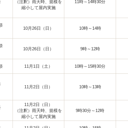
祭
（注釈）雨天時、規模を
11時～14時30分
縮小して屋内実施
祭
10月26日（日）
10時～14時
祭
10月26日（日）
9時～12時
）
祭
11月1日（土）
10時～15時30分
祭
11月2日（日）
10時～13時
11月2日（日）
祭
（注釈）雨天時、規模を
9時30分～12時
）
縮小して屋内実施
祭
11月2日（日）
10時～15時