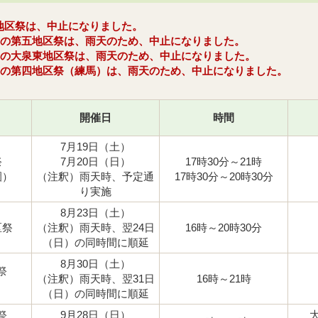
地区祭は、中止になりました。
日）の第五地区祭は、雨天のため、中止になりました。
日）の大泉東地区祭は、雨天のため、中止になりました。
日）の第四地区祭（練馬）は、雨天のため、中止になりました。
開催日
時間
7月19日（土）
祭
7月20日（日）
17時30分～21時
園）
（注釈）雨天時、予定通
17時30分～20時30分
り実施
8月23日（土）
区祭
（注釈）雨天時、翌24日
16時～20時30分
（日）の同時間に順延
8月30日（土）
祭
（注釈）雨天時、翌31日
16時～21時
）
（日）の同時間に順延
祭
9月28日（日）