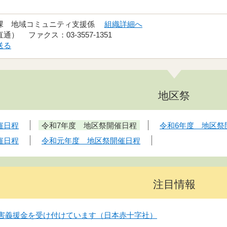
興課 地域コミュニティ支援係
組織詳細へ
（直通） ファクス：03-3557-1351
送る
地区祭
催日程
令和7年度 地区祭開催日程
令和6年度 地区祭
催日程
令和元年度 地区祭開催日程
注目情報
害義援金を受け付けています（日本赤十字社）