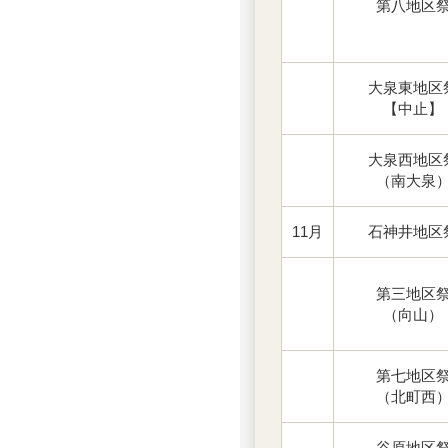
第八地区
大泉東地区
【中止】
大泉西地区
（南大泉
11月
石神井地区
第三地区
（向山）
第七地区
（北町西
谷原地区