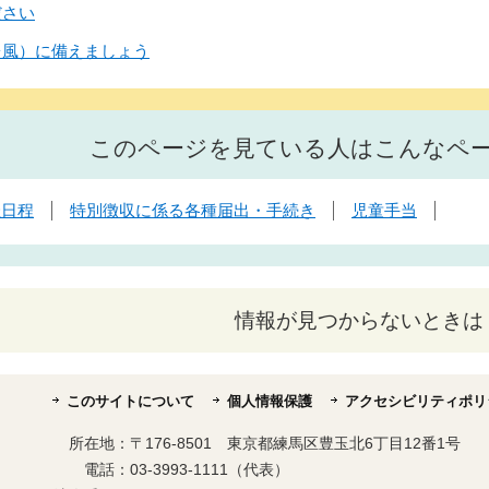
ださい
台風）に備えましょう
このページを見ている人はこんなペ
催日程
特別徴収に係る各種届出・手続き
児童手当
情報が見つからないときは
このサイトについて
個人情報保護
アクセシビリティポリ
所在地：
〒176-8501 東京都練馬区豊玉北6丁目12番1号
電話：
03-3993-1111（代表）