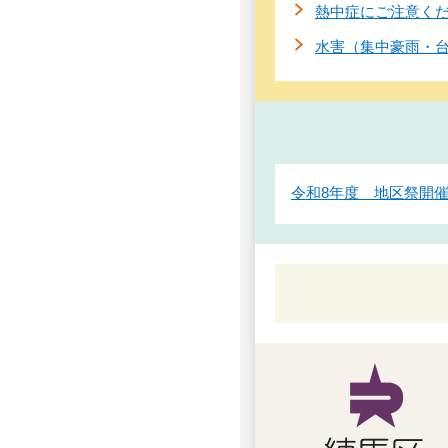
熱中症にご注意く
水害（集中豪雨・
令和8年度 地区祭開