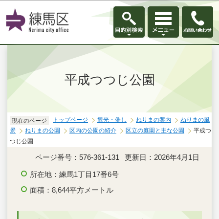
このページの本文へ移動
平成つつじ公園
トップページ
観光・催し
ねりまの案内
ねりまの風
現在のページ
景
ねりまの公園
区内の公園の紹介
区立の庭園と主な公園
平成つ
つじ公園
ページ番号：576-361-131
更新日：2026年4月1日
所在地：練馬1丁目17番6号
面積：8,644平方メートル