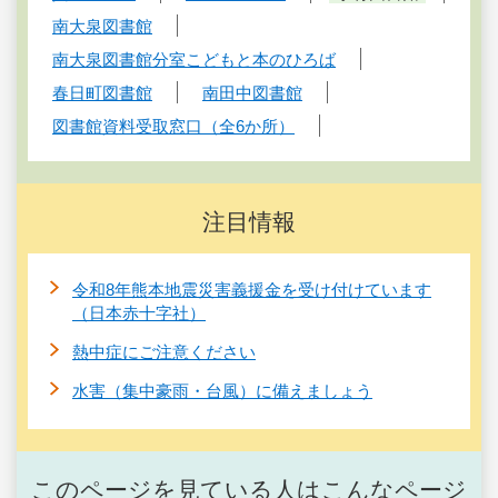
南大泉図書館
南大泉図書館分室こどもと本のひろば
春日町図書館
南田中図書館
図書館資料受取窓口（全6か所）
注目情報
令和8年熊本地震災害義援金を受け付けています
（日本赤十字社）
熱中症にご注意ください
水害（集中豪雨・台風）に備えましょう
このページを見ている人はこんなページ