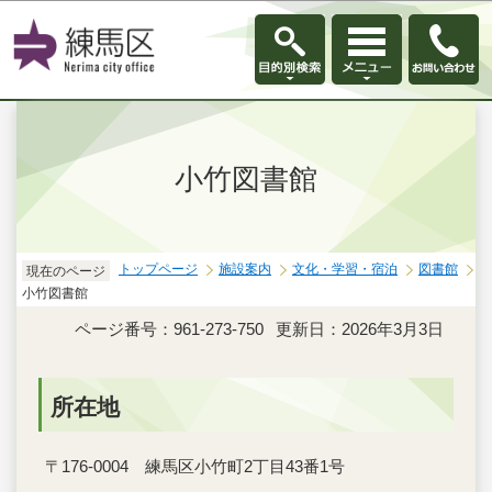
このページの本文へ移動
小竹図書館
トップページ
施設案内
文化・学習・宿泊
図書館
現在のページ
小竹図書館
ページ番号：961-273-750
更新日：2026年3月3日
所在地
〒176-0004 練馬区小竹町2丁目43番1号