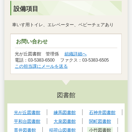
設備項目
車いす用トイレ、エレベーター、ベビーチェアあり
お問い合わせ
光が丘図書館 管理係
組織詳細へ
電話：03-5383-6500 ファクス：03-5383-6505
この担当課にメールを送る
図書館
光が丘図書館
練馬図書館
石神井図書館
平和台図書館
大泉図書館
関町図書館
貫井図書館
稲荷山図書館
小竹図書館