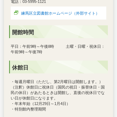
電話：03-5995-1121
練馬区立図書館ホームページ（外部サイト）
開館時間
平日：午前9時～午後8時 土曜・日曜・祝休日：
午前9時～午後7時
休館日
・毎週月曜日（ただし、第2月曜日は開館します。）
（注釈）休館日に祝休日（国民の祝日・振替休日・国
民の休日）があたるときは開館し、直後の祝休日でな
い日が休館日になります。
・年末年始（12月29日～1月4日）
・特別館内整理期間