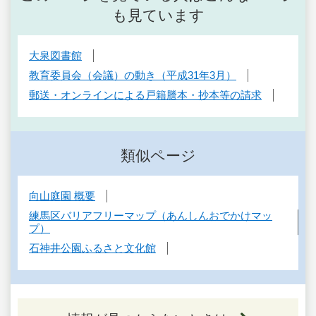
も見ています
大泉図書館
教育委員会（会議）の動き（平成31年3月）
郵送・オンラインによる戸籍謄本・抄本等の請求
類似ページ
向山庭園 概要
練馬区バリアフリーマップ（あんしんおでかけマッ
プ）
石神井公園ふるさと文化館