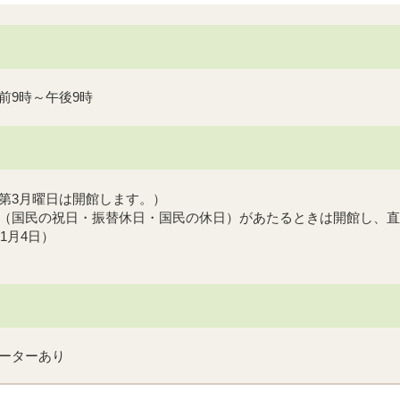
前9時～午後9時
第3月曜日は開館します。）
（国民の祝日・振替休日・国民の休日）があたるときは開館し、直
1月4日）
ーターあり