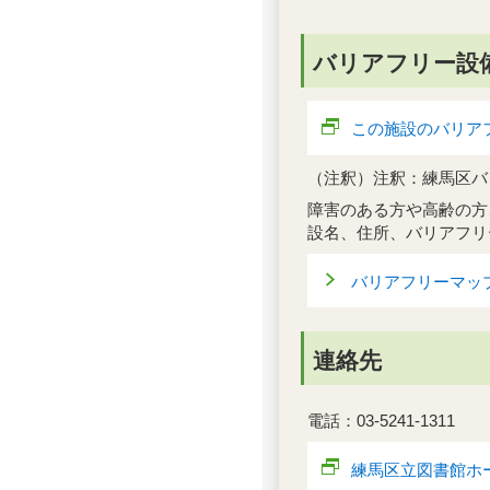
バリアフリー設
この施設のバリア
（注釈）注釈：練馬区バ
障害のある方や高齢の方
設名、住所、バリアフリ
バリアフリーマッ
連絡先
電話：03-5241-1311
練馬区立図書館ホ