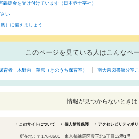
害義援金を受け付けています（日本赤十字社）
ださい
台風）に備えましょう
このページを見ている人はこんなペ
保育者 木野内 華恵（きのうち保育室）
南大泉図書館分室
情報が見つからないときは
このサイトについて
個人情報保護
アクセシビリティポリ
所在地：
〒176-8501 東京都練馬区豊玉北6丁目12番1号