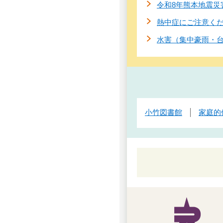
令和8年熊本地震災
熱中症にご注意く
水害（集中豪雨・
小竹図書館
家庭的