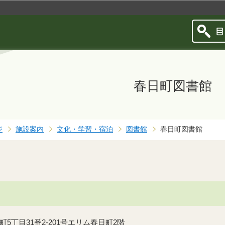
このページの本文へ移動
春日町図書館
ジ
施設案内
文化・学習・宿泊
図書館
春日町図書館
日町5丁目31番2-201号エリム春日町2階