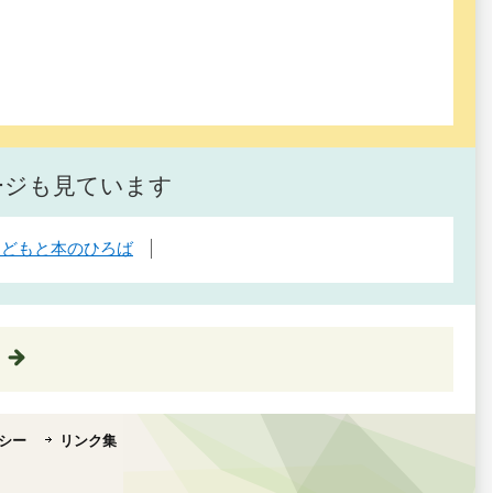
ージも見ています
こどもと本のひろば
シー
リンク集