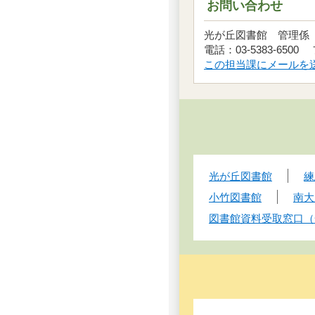
お問い合わせ
光が丘図書館 管理
電話：03-5383-6500 
この担当課にメールを
光が丘図書館
練
小竹図書館
南大
図書館資料受取窓口（