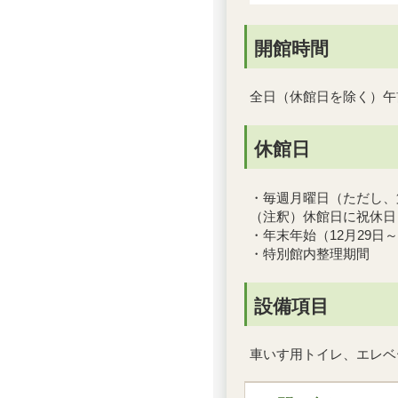
開館時間
全日（休館日を除く）午
休館日
・毎週月曜日（ただし、
（注釈）休館日に祝休日
・年末年始（12月29日～
・特別館内整理期間
設備項目
車いす用トイレ、エレベ