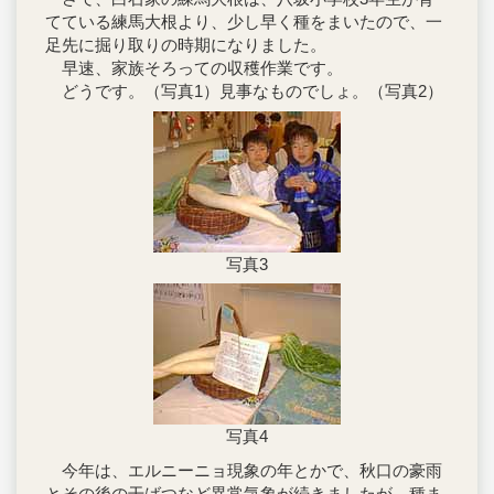
てている練馬大根より、少し早く種をまいたので、一
足先に掘り取りの時期になりました。
早速、家族そろっての収穫作業です。
どうです。（写真1）見事なものでしょ。（写真2）
写真3
写真4
今年は、エルニーニョ現象の年とかで、秋口の豪雨
とその後の干ばつなど異常気象が続きましたが、種ま