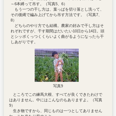
～6本縛って吊す。（写真5、6）
もう一つの干し方は、葉っぱを切り落とし洗って、
その後縄で編み上げてから吊す方法です。（写真7、
8）
どちらのやり方でも結構。農家の好みで干し方はそ
れぞれですが、干す期間はだいたい10日から14日。頭
とシッポくっつくくらいよく曲がるようになったら干
しあがりです。
写真9
ところでこの練馬大根、すべてが良くできたわけで
はありません。中にはこんなのもありますよ。（写真
9）
生き物ですから、同じものは一つとしてありません