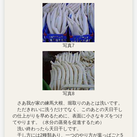
写真7
写真8
さあ我が家の練馬大根、堀取りのあとは洗いです。
ただきれいに洗うだけでなく、このあとの天日干し
の仕上がりを早めるために、表面に小さなキズをつけ
てやります。（水分の蒸発を促進するため）
洗い終わったら天日干しです。
干し方には2種類あり、一つのやり方が葉っぱごと5