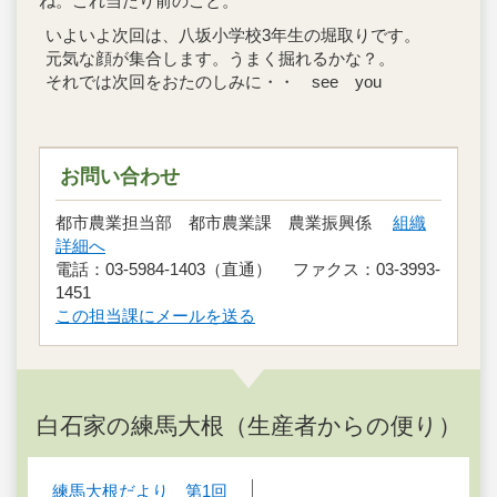
ね。これ当たり前のこと。
いよいよ次回は、八坂小学校3年生の堀取りです。
元気な顔が集合します。うまく掘れるかな？。
それでは次回をおたのしみに・・ see you
お問い合わせ
都市農業担当部 都市農業課 農業振興係
組織
詳細へ
電話：03-5984-1403（直通） ファクス：03-3993-
1451
この担当課にメールを送る
白石家の練馬大根（生産者からの便り）
練馬大根だより 第1回