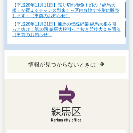
【平成28年11月11日】売り切れ御免！幻の「練馬大
根」が買えるチャンス到来！～区内各地で特別に販売
します～（事前のお知らせ）
【平成28年11月21日】練馬の伝統野菜 練馬大根を引
っこ抜け！第10回 練馬大根引っこ抜き競技大会を開催
（事前のお知らせ）
情報が見つからないときは