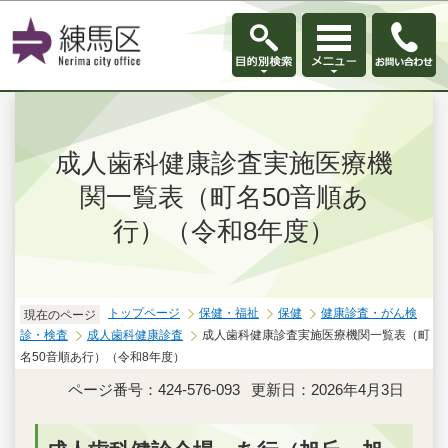
このページの本文へ移動
成人歯科健康診査実施医療機
関一覧表（町名50音順あ
行）（令和8年度）
トップページ
保健・福祉
保健
健康診査・がん検
現在のページ
診・検査
成人歯科健康診査
成人歯科健康診査実施医療機関一覧表（町
名50音順あ行）（令和8年度）
ページ番号：424-576-093
更新日：2026年4月3日