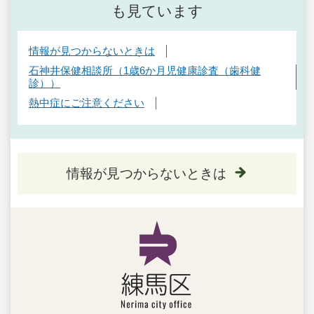
も見ています
情報が見つからないときは
石神井保健相談所（1歳6か月児健康診査（歯科健
診））
熱中症にご注意ください
情報が見つからないときは