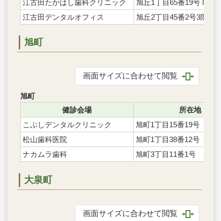
江古田たかはし歯科クリニック
旭丘1丁目65番19号 ll-1階
江古田デンタルオフィス
旭丘2丁目45番2号3階
旭町
画面サイズに合わせて閲覧
旭町
健診会場
所在地
こぶしデンタルクリニック
旭町1丁目15番19号
松山歯科医院
旭町1丁目38番12号
ナカムラ歯科
旭町3丁目11番1号
大泉町
画面サイズに合わせて閲覧