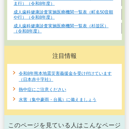
ま行）（令和8年度）
成人歯科健康診査実施医療機関一覧表（町名50音順
や行）（令和8年度）
成人歯科健康診査実施医療機関一覧表（杉並区）
（令和8年度）
注目情報
令和8年熊本地震災害義援金を受け付けています
（日本赤十字社）
熱中症にご注意ください
水害（集中豪雨・台風）に備えましょう
このページを見ている人はこんなページ