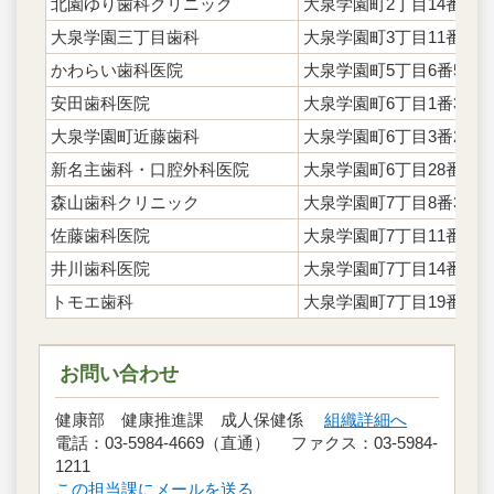
北園ゆり歯科クリニック
大泉学園町2丁目14番15
大泉学園三丁目歯科
大泉学園町3丁目11番17
かわらい歯科医院
大泉学園町5丁目6番5号
安田歯科医院
大泉学園町6丁目1番37号
大泉学園町近藤歯科
大泉学園町6丁目3番28号
新名主歯科・口腔外科医院
大泉学園町6丁目28番39
森山歯科クリニック
大泉学園町7丁目8番30号
佐藤歯科医院
大泉学園町7丁目11番13
井川歯科医院
大泉学園町7丁目14番16
トモエ歯科
大泉学園町7丁目19番5号
お問い合わせ
健康部 健康推進課 成人保健係
組織詳細へ
電話：03-5984-4669（直通） ファクス：03-5984-
1211
この担当課にメールを送る