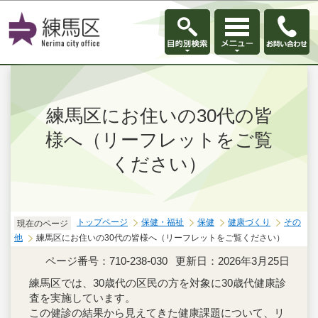
このページの本文へ移動
練馬区にお住いの30代の皆
様へ（リーフレットをご覧
ください）
トップページ
保健・福祉
保健
健康づくり
その
現在のページ
他
練馬区にお住いの30代の皆様へ（リーフレットをご覧ください）
ページ番号：710-238-030
更新日：2026年3月25日
練馬区では、30歳代の区民の方を対象に30歳代健康診
査を実施しています。
この健診の結果から見えてきた健康課題について、リ