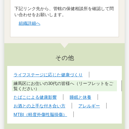
下記リンク先から、管轄の保健相談所を確認して問
い合わせをお願いします。
組織詳細へ
その他
ライフステージに応じた健康づくり
練馬区にお住いの30代の皆様へ（リーフレットをご
覧ください）
たばこによる健康影響
睡眠と休養
お酒との上手な付き合い方
アレルギー
MTBI（軽度外傷性脳損傷）