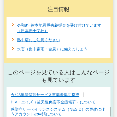
注目情報
令和8年熊本地震災害義援金を受け付けています
（日本赤十字社）
熱中症にご注意ください
水害（集中豪雨・台風）に備えましょう
このページを見ている人はこんなページ
も見ています
令和8年度保育サービス事業者集団指導
HIV・エイズ（後天性免疫不全症候群）について
感染症サーベイランスシステム（NESID）の更改に伴
うアカウントの申請について