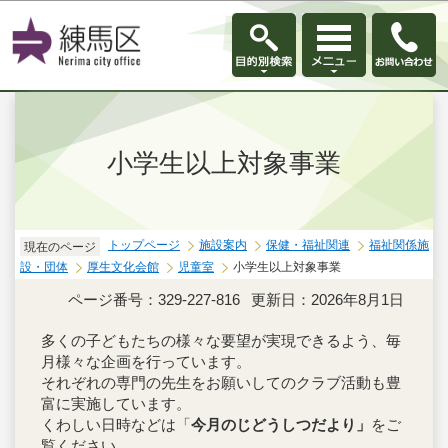
このページの本文へ移動
小学生以上対象事業
トップページ
施設案内
保健・福祉関連
福祉関係施
現在のページ
設・団体
厚生文化会館
児童室
小学生以上対象事業
ページ番号：329-227-816
更新日：2026年8月1日
多くの子どもたちの様々な要望が実現できるよう、毎
月様々な企画を行っています。
それぞれの専門の先生をお願いしてのクラブ活動も豊
富に実施しています。
くわしい日時などは「
今月のじどうしつだより」
をご
覧ください。