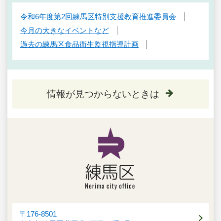
令和6年度第2回練馬区特別支援教育推進委員会
今月の大きなイベントなど
過去の練馬区食品衛生監視指導計画
情報が見つからないときは
〒176-8501