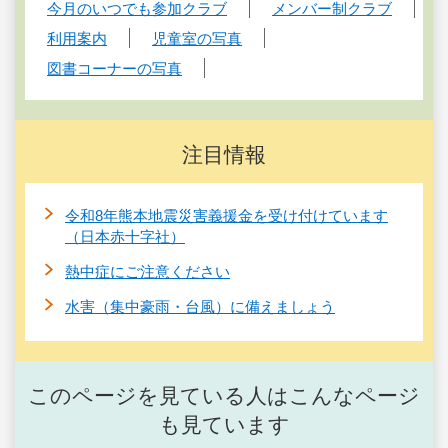
今月のいつでも参加クラブ
メンバー制クラブ
利用案内
児童室の写真
図書コーナーの写真
注目情報
令和8年熊本地震災害義援金を受け付けています
（日本赤十字社）
熱中症にご注意ください
水害（集中豪雨・台風）に備えましょう
このページを見ている人はこんなページ
も見ています