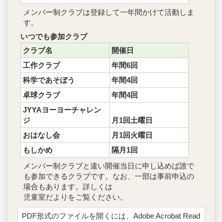
メンバー制クラブは登録して一年間かけて活動しま
す。
いつでも参加クラブ
クラブ名
開催日
工作クラブ
年間6回
科学であそぼう
年間4回
卓球クラブ
年間4回
JYYAヨーヨーチャレン
ジ
月1回土曜日
おはなし会
月1回火曜日
もしかめ
隔月1回
メンバー制クラブと違い開催当日に申し込めば誰で
も参加できるクラブです。なお、一部は事前申込の
場合もあります。詳しくは
児童室だよりをご覧ください。
PDF形式のファイルを開くには、Adobe Acrobat Read