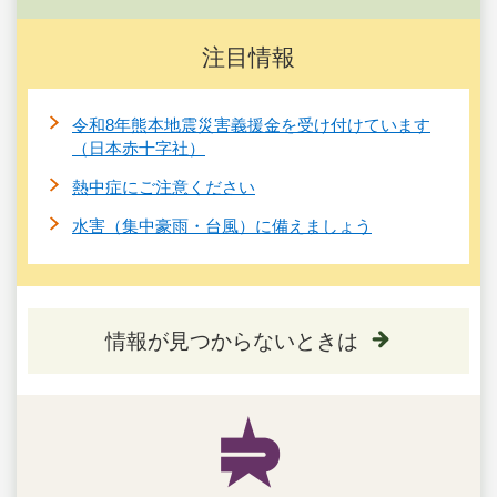
注目情報
令和8年熊本地震災害義援金を受け付けています
（日本赤十字社）
熱中症にご注意ください
水害（集中豪雨・台風）に備えましょう
情報が見つからないときは