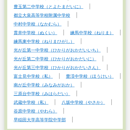
豊玉第二中学校（とよたまだいに）
都立大泉高等学校附属中学校
中村中学校（なかむら）
貫井中学校（ぬくい）
練馬中学校（ねりま）
練馬東中学校（ねりまひがし）
光が丘第一中学校（ひかりがおかだいいち）
光が丘第二中学校（ひかりがおかだいに）
光が丘第三中学校（ひかりがおかだいさん）
富士見中学校（私）
豊渓中学校（ほうけい）
南が丘中学校（みなみがおか）
三原台中学校（みはらだい）
武蔵中学校（私）
八坂中学校（やさか）
谷原中学校（やわら）
早稲田大学高等学院中学部