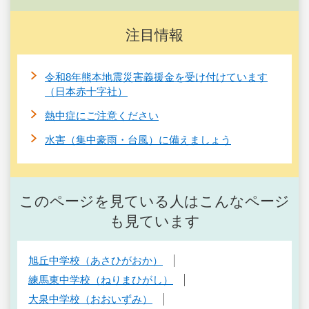
注目情報
令和8年熊本地震災害義援金を受け付けています
（日本赤十字社）
熱中症にご注意ください
水害（集中豪雨・台風）に備えましょう
このページを見ている人はこんなページ
も見ています
旭丘中学校（あさひがおか）
練馬東中学校（ねりまひがし）
大泉中学校（おおいずみ）