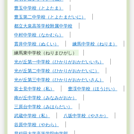
豊玉中学校（とよたま）
豊玉第二中学校（とよたまだいに）
都立大泉高等学校附属中学校
中村中学校（なかむら）
貫井中学校（ぬくい）
練馬中学校（ねりま）
練馬東中学校（ねりまひがし）
光が丘第一中学校（ひかりがおかだいいち）
光が丘第二中学校（ひかりがおかだいに）
光が丘第三中学校（ひかりがおかだいさん）
富士見中学校（私）
豊渓中学校（ほうけい）
南が丘中学校（みなみがおか）
三原台中学校（みはらだい）
武蔵中学校（私）
八坂中学校（やさか）
谷原中学校（やわら）
早稲田大学高等学院中学部