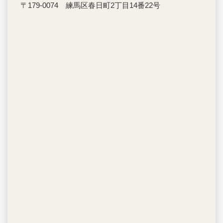
〒179-0074 練馬区春日町2丁目14番22号