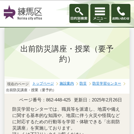
このページの本文へ移動
出前防災講座・授業（要予
約）
トップページ
施設案内
防災
防災学習センター
現在のページ
出前防災講座・授業（要予約）
ページ番号：862-448-425
更新日：2025年2月26日
防災学習センターでは、職員等を派遣し、地震や備え
に関する基本的な知識や、地震に伴う火災や怪我など
に対応するための行動等を学習・体験できる「出前防
災講座」を実施しております。