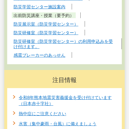
防災学習センター施設案内
出前防災講座・授業（要予約）
防災展示室（防災学習センター）
防災研修室（防災学習センター）
防災研修室（防災学習センター）の利用申込みを受
け付けます。
感震ブレーカーのあっせん
注目情報
令和8年熊本地震災害義援金を受け付けています
（日本赤十字社）
熱中症にご注意ください
水害（集中豪雨・台風）に備えましょう