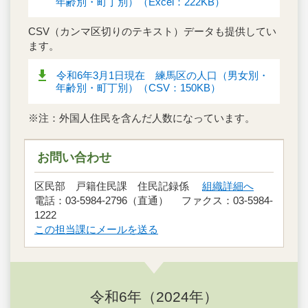
年齢別・町丁別）（Excel：222KB）
CSV（カンマ区切りのテキスト）データも提供してい
ます。
令和6年3月1日現在 練馬区の人口（男女別・
年齢別・町丁別）（CSV：150KB）
※注：外国人住民を含んだ人数になっています。
お問い合わせ
区民部 戸籍住民課 住民記録係
組織詳細へ
電話：03-5984-2796（直通） ファクス：03-5984-
1222
この担当課にメールを送る
令和6年（2024年）