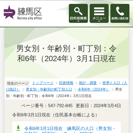
このページの本文へ移動
男女別・年齢別・町丁別：令
和6年（2024年）3月1日現在
トップページ
区政情報
統計・調査
世帯と人口（人
現在のページ
口統計）
男女別・年齢別の町丁別人口
令和6年（2024年）
男女
別・年齢別・町丁別：令和6年（2024年）3月1日現在
ページ番号：547-792-845
更新日：2024年3月4日
令和6年3月1日現在（住民基本台帳による）
令和6年3月1日現在 練馬区の人口（男女別・