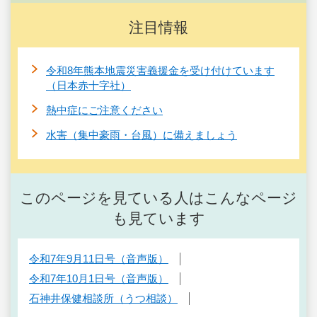
注目情報
令和8年熊本地震災害義援金を受け付けています
（日本赤十字社）
熱中症にご注意ください
水害（集中豪雨・台風）に備えましょう
このページを見ている人はこんなページ
も見ています
令和7年9月11日号（音声版）
令和7年10月1日号（音声版）
石神井保健相談所（うつ相談）