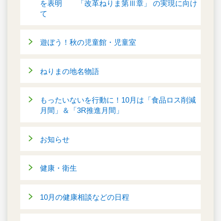
を表明 「改革ねりま第Ⅲ章」 の実現に向け
て
遊ぼう！秋の児童館・児童室
ねりまの地名物語
もったいないを行動に！10月は「食品ロス削減
月間」＆「3R推進月間」
お知らせ
健康・衛生
10月の健康相談などの日程