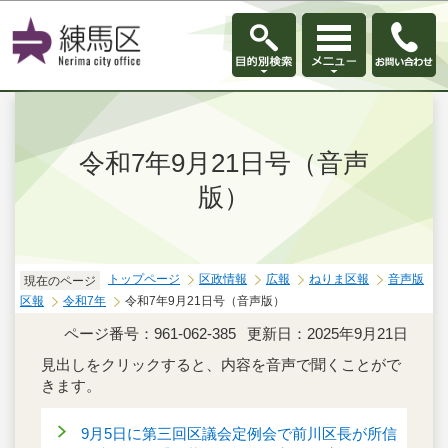
このページの本文へ移動
令和7年9月21日号（音声
版）
トップページ
区政情報
広報
ねりま区報
音声版
現在のページ
区報
令和7年
令和7年9月21日号（音声版）
ページ番号：961-062-385
更新日：2025年9月21日
見出しをクリックすると、内容を音声で聞くことがで
きます。
9月5日に第三回区議会定例会で前川区長が所信