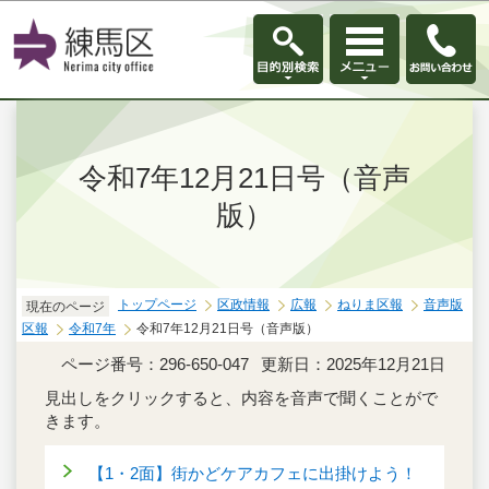
このページの本文へ移動
令和7年12月21日号（音声
版）
トップページ
区政情報
広報
ねりま区報
音声版
現在のページ
区報
令和7年
令和7年12月21日号（音声版）
ページ番号：296-650-047
更新日：2025年12月21日
見出しをクリックすると、内容を音声で聞くことがで
きます。
【1・2面】街かどケアカフェに出掛けよう！