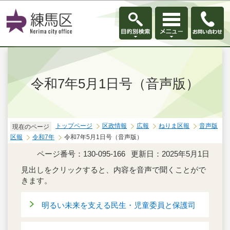
このページの本文へ移動
令和7年5月1日号（音声版）
トップページ
区政情報
広報
ねりま区報
音声版
現在のページ
区報
令和7年
令和7年5月1日号（音声版）
ページ番号：130-095-166
更新日：2025年5月1日
見出しをクリックすると、内容を音声で聞くことがで
きます。
明るい未来を支える民生・児童委員と保護司