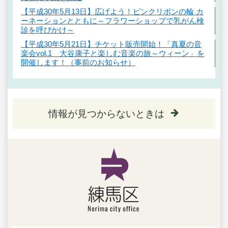
【平成30年5月13日】広げよう！ピンクリボンの輪 カ
ーネーションとともに～フラワーショップで乳がん検
診を呼びかけ～
【平成30年5月21日】チケット販売開始！「真夏の音
楽会vol.1 大谷康子と楽しむ音楽の旅～ウィーン」を
開催します！（事前のお知らせ）
情報が見つからないときは