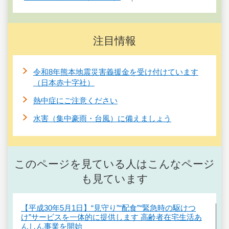
注目情報
令和8年熊本地震災害義援金を受け付けています
（日本赤十字社）
熱中症にご注意ください
水害（集中豪雨・台風）に備えましょう
このページを見ている人はこんなページ
も見ています
【平成30年5月1日】“見守り”“配食”“緊急時の駆けつ
け”サービスを一体的に提供します 高齢者在宅生活あ
んしん事業を開始