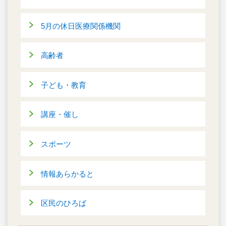
5月の休日医療関係機関
高齢者
子ども・教育
講座・催し
スポーツ
情報あらかると
区民のひろば