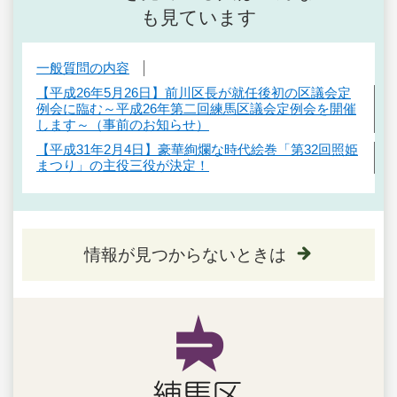
も見ています
一般質問の内容
【平成26年5月26日】前川区長が就任後初の区議会定
例会に臨む～平成26年第二回練馬区議会定例会を開催
します～（事前のお知らせ）
【平成31年2月4日】豪華絢爛な時代絵巻「第32回照姫
まつり」の主役三役が決定！
情報が見つからないときは