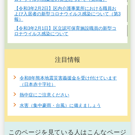
【令和3年2月2日】区内介護事業所における職員お
よび入居者の新型コロナウイルス感染について（第3
報）
【令和3年2月1日】区立認可保育施設職員の新型コ
ロナウイルス感染について
注目情報
令和8年熊本地震災害義援金を受け付けています
（日本赤十字社）
熱中症にご注意ください
水害（集中豪雨・台風）に備えましょう
このページを見ている人はこんなページ