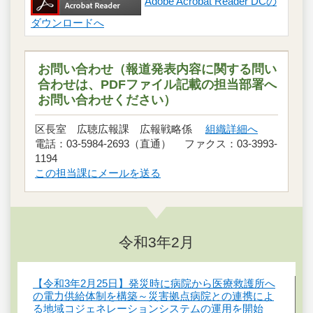
Adobe Acrobat Reader DCの
ダウンロードへ
お問い合わせ（報道発表内容に関する問い
合わせは、PDFファイル記載の担当部署へ
お問い合わせください）
区長室 広聴広報課 広報戦略係
組織詳細へ
電話：03-5984-2693（直通） ファクス：03-3993-
1194
この担当課にメールを送る
令和3年2月
【令和3年2月25日】発災時に病院から医療救護所へ
の電力供給体制を構築～災害拠点病院との連携によ
る地域コジェネレーションシステムの運用を開始