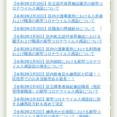
【令和3年2月10日】区立認可保育施設園児の新型コ
ロナウイルス感染について
【令和3年2月10日】区内介護事業所における入所者
および職員の新型コロナウイルス感染について
【令和3年2月10日】区職員の懲戒処分について
【令和3年2月9日】区内私立認可保育施設における
園児および職員の新型コロナウイルス感染について
【令和3年2月8日】区内介護事業所における利用者
および職員の新型コロナウイルス感染について
【令和3年2月5日】区内病院における新型コロナウ
イルス感染症の発生について
【令和3年2月5日】区内飲食店を練馬区が応援！！
区役所でのお弁当販売会を延長！！
【令和3年2月4日】区立障害者福祉施設職員（指定
管理者職員）の新型コロナウイルス感染について
【令和3年2月3日】新型コロナウイルス感染症に対
する練馬区方針を改めて決定
【令和3年2月2日】練馬光が丘病院における新型コ
ロナウイルス感染症の発生について（第6報）