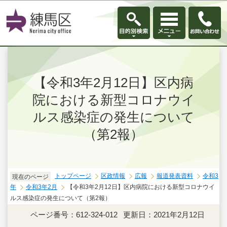
このページの本文へ移動
【令和3年2月12日】区内病
院における新型コロナウイ
ルス感染症の発生について
（第2報）
トップページ
区政情報
広報
報道発表資料
令和3
現在のページ
年
令和3年2月
【令和3年2月12日】区内病院における新型コロナウイ
ルス感染症の発生について（第2報）
ページ番号：612-324-012
更新日：2021年2月12日