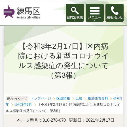
このページの本文へ移動
【令和3年2月17日】区内病
院における新型コロナウイ
ルス感染症の発生について
（第3報）
トップページ
区政情報
広報
報道発表資料
令和3
現在のページ
年
令和3年2月
【令和3年2月17日】区内病院における新型コロナウイ
ルス感染症の発生について（第3報）
ページ番号：310-276-070
更新日：2021年2月17日