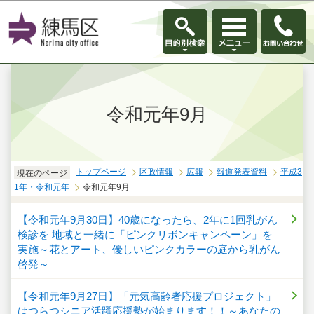
このページの本文へ移動
令和元年9月
トップページ
区政情報
広報
報道発表資料
平成3
現在のページ
1年・令和元年
令和元年9月
【令和元年9月30日】40歳になったら、2年に1回乳がん
検診を 地域と一緒に「ピンクリボンキャンペーン」を
実施～花とアート、優しいピンクカラーの庭から乳がん
啓発～
【令和元年9月27日】「元気高齢者応援プロジェクト」
はつらつシニア活躍応援塾が始まります！！～あなたの