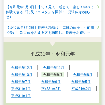
【令和元年9月3日】来て！見て！感じて！楽しく学べて
体験できる「防災フェスタ」を開催！（事前のお知ら
せ）
【令和元年9月2日】長寿の秘訣は「毎日の体操」～前川
区長が、新百歳を迎える方を訪問し、長寿をお祝い～
平成31年・令和元年
令和元年12月
令和元年11月
令和元年10月
令和元年9月
令和元年8月
令和元年7月
令和元年6月
令和元年5月
平成31年4月
平成31年3月
平成31年2月
平成31年1月