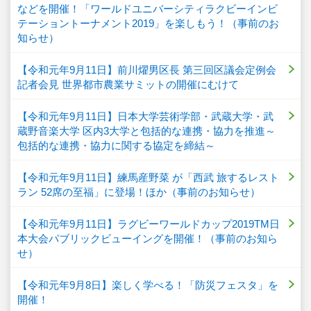
などを開催！「ワールドユニバーシティラクビーインビ
テーショントーナメント2019」を楽しもう！（事前のお
知らせ）
【令和元年9月11日】前川燿男区長 第三回区議会定例会
記者会見 世界都市農業サミットの開催にむけて
【令和元年9月11日】日本大学芸術学部・武蔵大学・武
蔵野音楽大学 区内3大学と包括的な連携・協力を推進～
包括的な連携・協力に関する協定を締結～
【令和元年9月11日】練馬産野菜 が「西武 旅するレスト
ラン 52席の至福」に登場！ほか（事前のお知らせ）
【令和元年9月11日】ラグビーワールドカップ2019TM日
本大会パブリックビューイングを開催！（事前のお知ら
せ）
【令和元年9月8日】楽しく学べる！「防災フェスタ」を
開催！