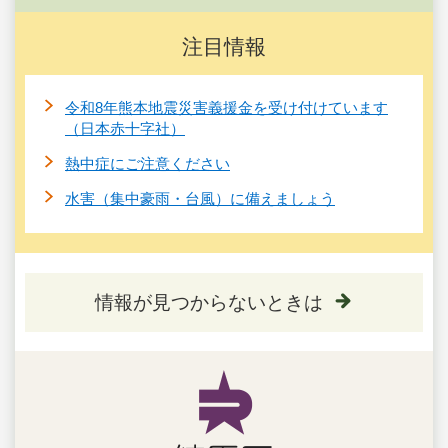
注目情報
令和8年熊本地震災害義援金を受け付けています
（日本赤十字社）
熱中症にご注意ください
水害（集中豪雨・台風）に備えましょう
情報が見つからないときは