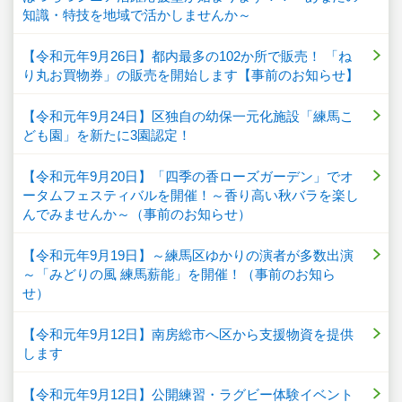
知識・特技を地域で活かしませんか～
【令和元年9月26日】都内最多の102か所で販売！ 「ね
り丸お買物券」の販売を開始します【事前のお知らせ】
【令和元年9月24日】区独自の幼保一元化施設「練馬こ
ども園」を新たに3園認定！
【令和元年9月20日】「四季の香ローズガーデン」でオ
ータムフェスティバルを開催！～香り高い秋バラを楽し
んでみませんか～（事前のお知らせ）
【令和元年9月19日】～練馬区ゆかりの演者が多数出演
～「みどりの風 練馬薪能」を開催！（事前のお知ら
せ）
【令和元年9月12日】南房総市へ区から支援物資を提供
します
【令和元年9月12日】公開練習・ラグビー体験イベント