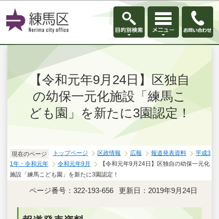
このページの本文へ移動
【令和元年9月24日】区独自
の幼保一元化施設「練馬こ
ども園」を新たに3園認定！
トップページ
区政情報
広報
報道発表資料
平成3
現在のページ
1年・令和元年
令和元年9月
【令和元年9月24日】区独自の幼保一元化
施設「練馬こども園」を新たに3園認定！
ページ番号：322-193-656
更新日：2019年9月24日