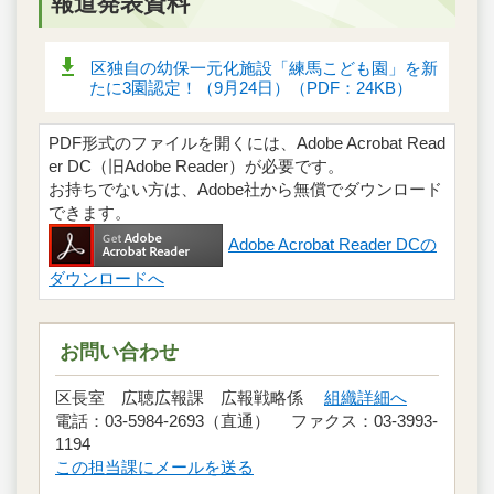
報道発表資料
区独自の幼保一元化施設「練馬こども園」を新
たに3園認定！（9月24日）（PDF：24KB）
PDF形式のファイルを開くには、Adobe Acrobat Read
er DC（旧Adobe Reader）が必要です。
お持ちでない方は、Adobe社から無償でダウンロード
できます。
Adobe Acrobat Reader DCの
ダウンロードへ
お問い合わせ
区長室 広聴広報課 広報戦略係
組織詳細へ
電話：03-5984-2693（直通） ファクス：03-3993-
1194
この担当課にメールを送る