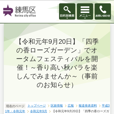
このページの本文へ移動
【令和元年9月20日】「四季
の香ローズガーデン」でオ
ータムフェスティバルを開
催！～香り高い秋バラを楽
しんでみませんか～（事前
のお知らせ）
トップページ
区政情報
広報
報道発表資料
平成3
現在のページ
1年・令和元年
令和元年9月
【令和元年9月20日】「四季の香ローズガ