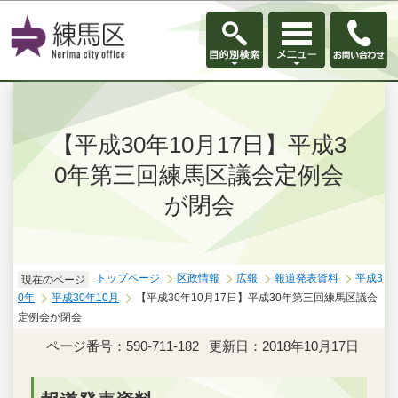
このページの本文へ移動
【平成30年10月17日】平成3
0年第三回練馬区議会定例会
が閉会
トップページ
区政情報
広報
報道発表資料
平成3
現在のページ
0年
平成30年10月
【平成30年10月17日】平成30年第三回練馬区議会
定例会が閉会
ページ番号：590-711-182
更新日：2018年10月17日