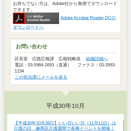
お持ちでない方は、Adobe社から無償でダウンロード
できます。
Adobe Acrobat Reader DCの
ダウンロードへ
お問い合わせ
区長室 広聴広報課 広報戦略係
組織詳細へ
電話：03-5984-2693（直通） ファクス：03-3993-
1194
この担当課にメールを送る
平成30年10月
【平成30年10月26日】いい日いい日（11月11日）は
介護の日 練馬区介護週間で各種イベントを開催！