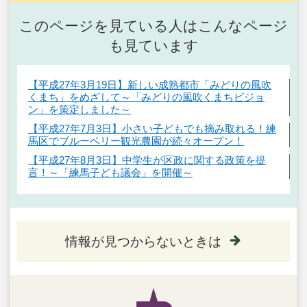
このページを見ている人はこんなページ
も見ています
【平成27年3月19日】新しい成熟都市「みどりの風吹
くまち」をめざして～「みどりの風吹くまちビジョ
ン」を策定しました～
【平成27年7月3日】小さい子どもでも摘み取れる！練
馬区でブルーベリー観光農園が続々オープン！
【平成27年8月3日】中学生が区政に関する政策を提
言！～「練馬子ども議会」を開催～
情報が見つからないときは