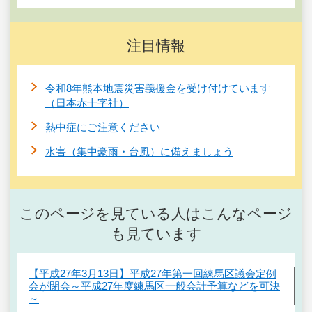
注目情報
令和8年熊本地震災害義援金を受け付けています
（日本赤十字社）
熱中症にご注意ください
水害（集中豪雨・台風）に備えましょう
このページを見ている人はこんなページ
も見ています
【平成27年3月13日】平成27年第一回練馬区議会定例
会が閉会～平成27年度練馬区一般会計予算などを可決
～