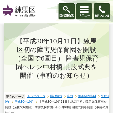
このページの本文へ移動
【平成30年10月11日】練馬
区初の障害児保育園を開設
（全国で6園目） 障害児保育
園ヘレン中村橋 開設式典を
開催（事前のお知らせ）
トップページ
区政情報
広報
報道発表資料
平成3
現在のページ
0年
平成30年10月
【平成30年10月11日】練馬区初の障害児保育園を
開設（全国で6園目） 障害児保育園ヘレン中村橋 開設式典を開催（事前のお
知らせ）