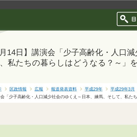
このページの本文へ移動
3月14日】講演会「少子高齢化・人口
、私たちの暮らしはどうなる？～」
ジ
区政情報
広報
報道発表資料
平成29年
平成29年3月
講演会「少子高齢化・人口減少社会のゆくえ～日本、練馬、そして、私た