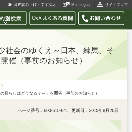
音声読み上げ・文字拡大
Multilingual
サイトマップ
減少社会のゆくえ～日本、練馬、そ
を開催（事前のお知らせ）
ちの暮らしはどうなる？～」を開催（事前のお知らせ）
ページ番号：600-615-641
更新日：2019年8月20日