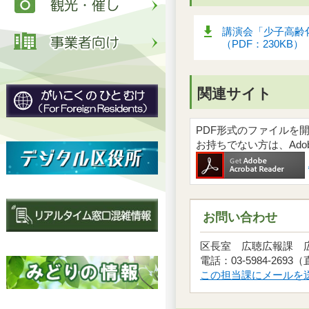
講演会「少子高齢
（PDF：230KB）
関連サイト
PDF形式のファイルを開くには
お持ちでない方は、Ad
お問い合わせ
区長室 広聴広報課
電話：03-5984-2693
この担当課にメールを