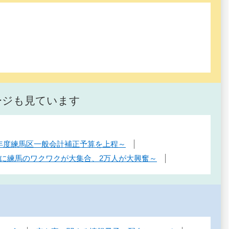
ージも見ています
7年度練馬区一般会計補正予算を上程～
んに練馬のワクワクが大集合、2万人が大興奮～