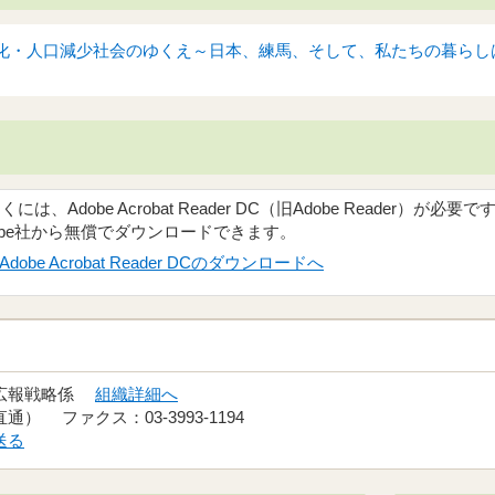
化・人口減少社会のゆくえ～日本、練馬、そして、私たちの暮らしは
、Adobe Acrobat Reader DC（旧Adobe Reader）が必要で
obe社から無償でダウンロードできます。
Adobe Acrobat Reader DCのダウンロードへ
 広報戦略係
組織詳細へ
（直通） ファクス：03-3993-1194
送る