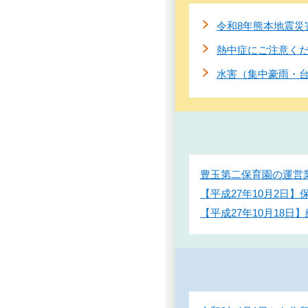
令和8年熊本地震災
熱中症にご注意く
水害（集中豪雨・
豊玉第二保育園の運営
【平成27年10月2日
【平成27年10月18