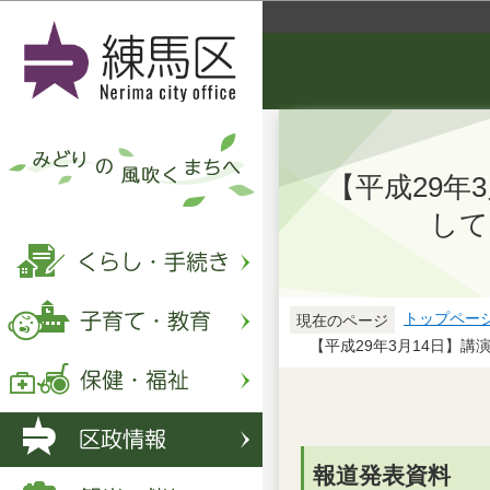
【平成29年
して
トップペー
現在のページ
【平成29年3月14日】
報道発表資料