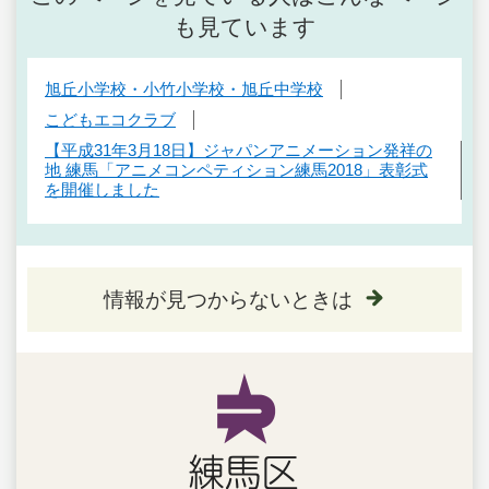
も見ています
旭丘小学校・小竹小学校・旭丘中学校
こどもエコクラブ
【平成31年3月18日】ジャパンアニメーション発祥の
地 練馬「アニメコンペティション練馬2018」表彰式
を開催しました
情報が見つからないときは