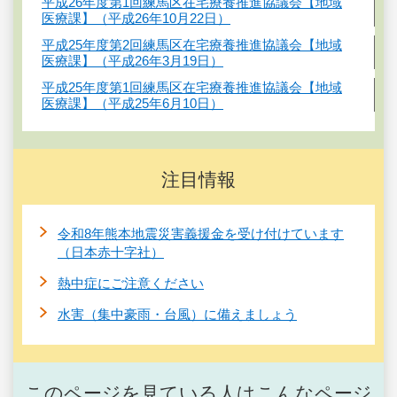
平成26年度第1回練馬区在宅療養推進協議会【地域
医療課】（平成26年10月22日）
平成25年度第2回練馬区在宅療養推進協議会【地域
医療課】（平成26年3月19日）
平成25年度第1回練馬区在宅療養推進協議会【地域
医療課】（平成25年6月10日）
注目情報
令和8年熊本地震災害義援金を受け付けています
（日本赤十字社）
熱中症にご注意ください
水害（集中豪雨・台風）に備えましょう
このページを見ている人はこんなページ