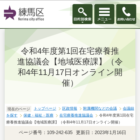
このページの本文へ移動
令和4年度第1回在宅療養推
進協議会【地域医療課】（令
和4年11月17日オンライン開
催）
トップページ
区政情報
附属機関などの会議
会議録
現在のページ
を探す
保健・福祉・医療
在宅療養推進協議会
令和4年度第1回在宅
療養推進協議会【地域医療課】（令和4年11月17日オンライン開催）
ページ番号：109-242-635
更新日：2023年1月16日