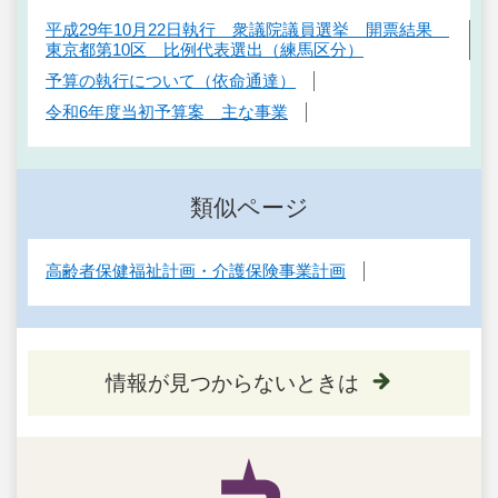
平成29年10月22日執行 衆議院議員選挙 開票結果
東京都第10区 比例代表選出（練馬区分）
予算の執行について（依命通達）
令和6年度当初予算案 主な事業
類似ページ
高齢者保健福祉計画・介護保険事業計画
情報が見つからないときは