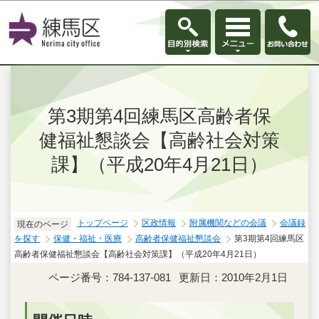
このページの本文へ移動
第3期第4回練馬区高齢者保
健福祉懇談会【高齢社会対策
課】（平成20年4月21日）
トップページ
区政情報
附属機関などの会議
会議録
現在のページ
を探す
保健・福祉・医療
高齢者保健福祉懇談会
第3期第4回練馬区
高齢者保健福祉懇談会【高齢社会対策課】（平成20年4月21日）
ページ番号：784-137-081
更新日：2010年2月1日