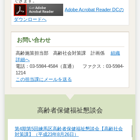
できます。
Adobe Acrobat Reader DCの
ダウンロードへ
お問い合わせ
高齢施策担当部 高齢社会対策課 計画係
組織
詳細へ
電話：03-5984-4584（直通） ファクス：03-5984-
1214
この担当課にメールを送る
高齢者保健福祉懇談会
第4期第5回練馬区高齢者保健福祉懇談会【高齢社会
対策課】（平成23年8月26日）