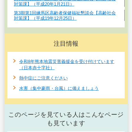
対策課】（平成20年1月21日）
第3期第1回練馬区高齢者保健福祉懇談会【高齢社会
対策課】（平成19年12月25日）
注目情報
令和8年熊本地震災害義援金を受け付けています
（日本赤十字社）
熱中症にご注意ください
水害（集中豪雨・台風）に備えましょう
このページを見ている人はこんなページ
も見ています