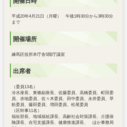
開催日時
平成20年4月21日（月曜） 午後1時30分から3時30分
まで
開催場所
練馬区役所本庁舎5階庁議室
出席者
（委員13名）
冷水座長、東條副座長、佐藤委員、高橋委員、町田委
員、赤地委員、佐々木委員、田中委員、永井委員、早
舩委員、藤田委員、増田委員、松尾委員
（区幹事11名）
福祉部長、地域福祉課長、高齢社会対策課長、介護保
険課長、在宅支援課長、健康推進課長、 ほか事務局