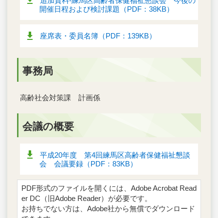
追加資料‐練馬区高齢者保健福祉懇談会 今後の
開催日程および検討課題（PDF：38KB）
座席表・委員名簿（PDF：139KB）
事務局
高齢社会対策課 計画係
会議の概要
平成20年度 第4回練馬区高齢者保健福祉懇談
会 会議要録（PDF：83KB）
PDF形式のファイルを開くには、Adobe Acrobat Read
er DC（旧Adobe Reader）が必要です。
お持ちでない方は、Adobe社から無償でダウンロード