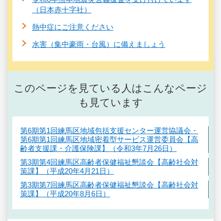
（日本赤十字社）
熱中症にご注意ください
水害（集中豪雨・台風）に備えましょう
このページを見ている人はこんなページ
も見ています
第6期第1回練馬区地域包括支援センター運営協議会・
第6期第1回練馬区地域密着型サービス運営委員会【高
齢者支援課・介護保険課】（令和3年7月26日）
第3期第4回練馬区高齢者保健福祉懇談会【高齢社会対
策課】（平成20年4月21日）
第3期第7回練馬区高齢者保健福祉懇談会【高齢社会対
策課】（平成20年8月6日）