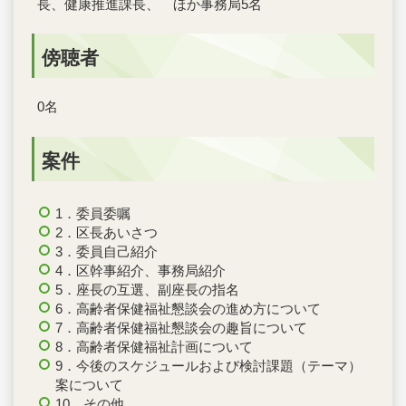
長、健康推進課長、 ほか事務局5名
傍聴者
0名
案件
1．委員委嘱
2．区長あいさつ
3．委員自己紹介
4．区幹事紹介、事務局紹介
5．座長の互選、副座長の指名
6．高齢者保健福祉懇談会の進め方について
7．高齢者保健福祉懇談会の趣旨について
8．高齢者保健福祉計画について
9．今後のスケジュールおよび検討課題（テーマ）
案について
10．その他