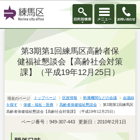
このページの本文へ移動
第3期第1回練馬区高齢者保
健福祉懇談会【高齢社会対策
課】（平成19年12月25日）
トップページ
区政情報
附属機関などの会議
会議録
現在のページ
を探す
保健・福祉・医療
高齢者保健福祉懇談会
第3期第1回練馬区
高齢者保健福祉懇談会【高齢社会対策課】（平成19年12月25日）
ページ番号：949-307-443
更新日：2010年2月1日