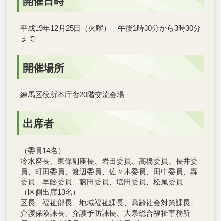
開催日時
平成19年12月25日（火曜） 午後1時30分から3時30分
まで
開催場所
練馬区役所本庁舎20階交流会場
出席者
（委員14名）
冷水座長、東條副座長、岩田委員、高橋委員、長井委
員、町田委員、渡辺委員、佐々木委員、田中委員、轟
委員、早舩委員、藤田委員、増田委員、松尾委員
（区側出席13名）
区長、福祉部長、地域福祉課長、高齢社会対策課長、
介護保険課長、介護予防課長、大泉総合福祉事務所