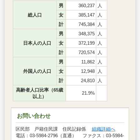
男
360,237
人
総人口
女
385,147
人
計
745,384
人
男
348,375
人
日本人の人口
女
372,199
人
計
720,574
人
男
11,862
人
外国人の人口
女
12,948
人
計
24,810
人
高齢者人口比率（65歳
21.9%
以上）
お問い合わせ
区民部 戸籍住民課 住民記録係
組織詳細へ
電話：03-5984-2796（直通） ファクス：03-5984-