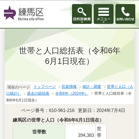
このページの本文へ移動
世帯と人口総括表（令和6年
6月1日現在）
トップページ
区政情報
統計・調査
世帯と人口（人
現在のページ
口統計）
過去の総括表
令和6年（2024年）
世帯と人口総括表（令
和6年6月1日現在）
ページ番号：610-961-216
更新日：2024年7月4日
練馬区の世帯と人口（令和6年6月1日現在）
世
世帯数
394,383
帯