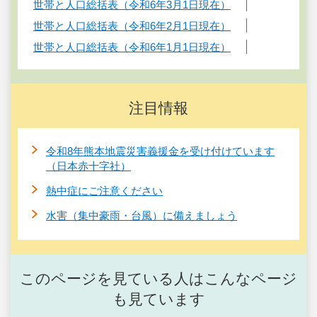
世帯と人口総括表（令和6年3月1日現在）
世帯と人口総括表（令和6年2月1日現在）
世帯と人口総括表（令和6年1月1日現在）
注目情報
令和8年熊本地震災害義援金を受け付けています
（日本赤十字社）
熱中症にご注意ください
水害（集中豪雨・台風）に備えましょう
このページを見ている人はこんなページ
も見ています