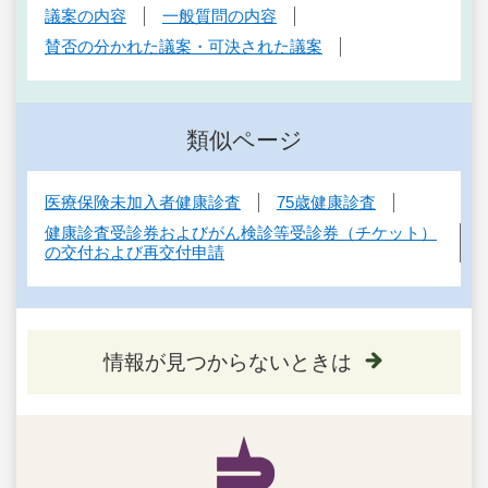
議案の内容
一般質問の内容
賛否の分かれた議案・可決された議案
類似ページ
医療保険未加入者健康診査
75歳健康診査
健康診査受診券およびがん検診等受診券（チケット）
の交付および再交付申請
情報が見つからないときは