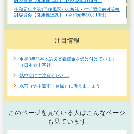
討委員会【健康推進課】（令和2年3月6日）
令和元年度第1回練馬区がん検診・生活習慣病対策検
討委員会【健康推進課】（令和元年10月18日）
注目情報
令和8年熊本地震災害義援金を受け付けています
（日本赤十字社）
熱中症にご注意ください
水害（集中豪雨・台風）に備えましょう
このページを見ている人はこんなページ
も見ています