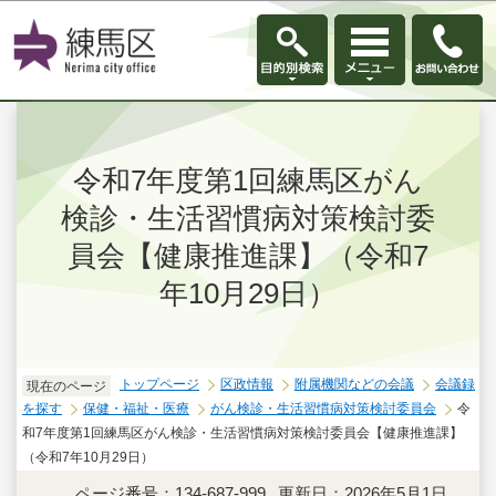
このページの本文へ移動
令和7年度第1回練馬区がん
検診・生活習慣病対策検討委
員会【健康推進課】（令和7
年10月29日）
トップページ
区政情報
附属機関などの会議
会議録
現在のページ
を探す
保健・福祉・医療
がん検診・生活習慣病対策検討委員会
令
和7年度第1回練馬区がん検診・生活習慣病対策検討委員会【健康推進課】
（令和7年10月29日）
ページ番号：134-687-999
更新日：2026年5月1日