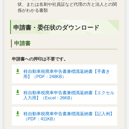
状、または名刺や社員証など代理の方と法人との関
係がわかる書類
申請書・委任状のダウンロード
申請書
申請書への押印は不要です。
軽自動車税廃車申告書兼標識返納書【手書き
用】（PDF：248KB）
軽自動車税廃車申告書兼標識返納書【エクセル
入力用】（Excel：26KB）
軽自動車税廃車申告書兼標識返納書【記入例】
（PDF：411KB）