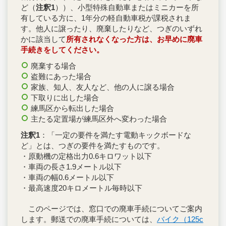
ど（
注釈1
））、小型特殊自動車またはミニカーを所
有している方に、1年分の軽自動車税が課税されま
す。他人に譲ったり、廃棄したりなど、つぎのいずれ
かに該当して
所有されなくなった方は、お早めに廃車
手続きをしてください。
廃棄する場合
盗難にあった場合
家族、知人、友人など、他の人に譲る場合
下取りに出した場合
練馬区から転出した場合
主たる定置場が練馬区外へ変わった場合
注釈1
：「一定の要件を満たす電動キックボードな
ど」とは、つぎの要件を満たすものです。
・原動機の定格出力0.6キロワット以下
・車両の長さ1.9メートル以下
・車両の幅0.6メートル以下
・最高速度20キロメートル毎時以下
このページでは、窓口での廃車手続についてご案内
します。郵送での廃車手続については、
バイク（125c