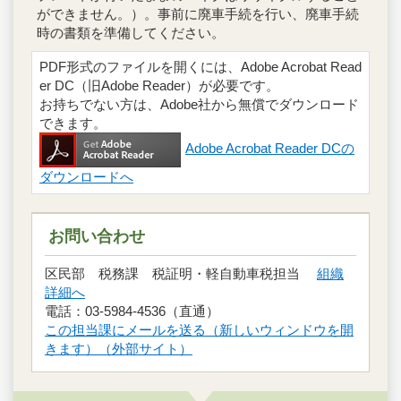
ができません。）。事前に廃車手続を行い、廃車手続
時の書類を準備してください。
PDF形式のファイルを開くには、Adobe Acrobat Read
er DC（旧Adobe Reader）が必要です。
お持ちでない方は、Adobe社から無償でダウンロード
できます。
Adobe Acrobat Reader DCの
ダウンロードへ
お問い合わせ
区民部 税務課 税証明・軽自動車税担当
組織
詳細へ
電話：03‐5984‐4536（直通）
この担当課にメールを送る（新しいウィンドウを開
きます）（外部サイト）