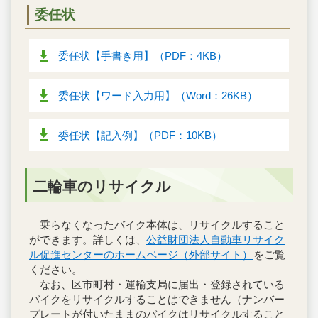
委任状
委任状【手書き用】（PDF：4KB）
委任状【ワード入力用】（Word：26KB）
委任状【記入例】（PDF：10KB）
二輪車のリサイクル
乗らなくなったバイク本体は、リサイクルすること
ができます。詳しくは、
公益財団法人自動車リサイク
ル促進センターのホームページ（外部サイト）
をご覧
ください。
なお、区市町村・運輸支局に届出・登録されている
バイクをリサイクルすることはできません（ナンバー
プレートが付いたままのバイクはリサイクルすること