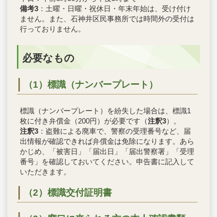
備考3
：土曜・日曜・祝休日・年末年始は、受け付け
ません。また、石神井区民事務所では時間外の受付は
行っておりません。
必要なもの
（1）標識（ナンバープレート）
標識（ナンバープレート）を紛失した場合は、標識1
枚に付き弁償金（200円）が必要です（
注釈3
）。
注釈3
：盗難による廃車で、警察の受理番号など、届
出情報が確認できれば弁償金は免除になります。あら
かじめ、「被害日」「届出日」「届出警察署」「受理
番号」を確認しておいてください。申告書に記入して
いただきます。
（2）標識交付証明書