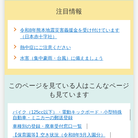
注目情報
令和8年熊本地震災害義援金を受け付けています
（日本赤十字社）
熱中症にご注意ください
水害（集中豪雨・台風）に備えましょう
このページを見ている人はこんなページ
も見ています
バイク（125cc以下）・電動キックボード・小型特殊
自動車・ミニカーの郵送登録
車種別の登録・廃車受付窓口一覧
【保育園等】空き状況（令和8年9月入園分）