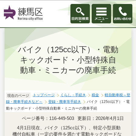
このページの本文へ移動
バイク（125cc以下）・電動
キックボード・小型特殊自
動車・ミニカーの廃車手続
トップページ
くらし・手続き
税金
軽自動車税～登
現在のページ
録・廃車手続きなど～
登録・廃車等手続き
バイク（125cc以下）・電
動キックボード・小型特殊自動車・ミニカーの廃車手続
ページ番号：116-449-503
更新日：2026年4月1日
4月1日現在、バイク（125cc以下）、特定小型原動
機付自転車（一定の要件を満たす電動キックボードな