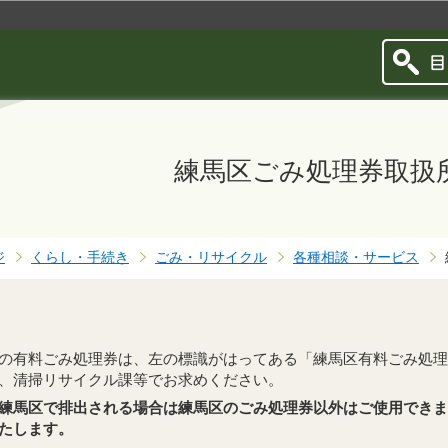
このページの本文へ移動
練馬区ごみ処理券取扱
ジ
くらし・手続き
ごみ・リサイクル
各種相談・サービス
有料ごみ処理券は、左の標識がはってある「練馬区有料ごみ処理
、清掃リサイクル課等でお求めください。
練馬区で排出される場合は練馬区のごみ処理券以外はご使用できま
たします。