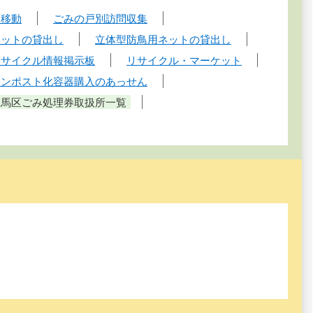
・移動
ごみの戸別訪問収集
ネットの貸出し
立体型防鳥用ネットの貸出し
リサイクル情報掲示板
リサイクル・マーケット
コンポスト化容器購入のあっせん
練馬区ごみ処理券取扱所一覧