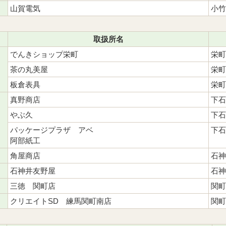
山賀電気
小竹
取扱所名
でんきショップ栄町
栄町
茶の丸美屋
栄町
板倉表具
栄町
真野商店
下石
やぶ久
下石
パッケージプラザ アベ
下石
阿部紙工
角屋商店
石神
石神井友野屋
石神
三徳 関町店
関町
クリエイトSD 練馬関町南店
関町