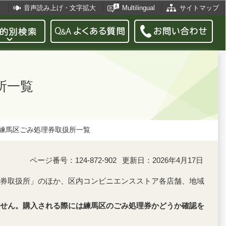
音声読み上げ・文字拡大
Multilingual
サイトマップ
所一覧
練馬区ごみ処理券取扱所一覧
ページ番号：124-872-902
更新日：2026年4月17日
券取扱所」のほか、区内コンビニエンスストア各店舗、地域
せん。購入される際には練馬区のごみ処理券かどうか確認を