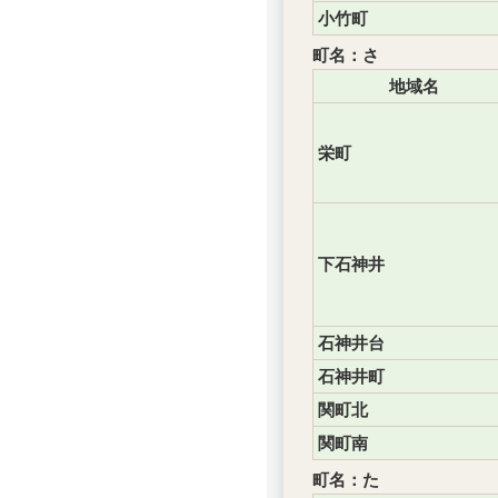
小竹町
町名：さ
地域名
栄町
下石神井
石神井台
石神井町
関町北
関町南
町名：た