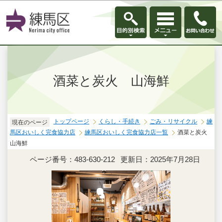
このページの本文へ移動
酒菜と炭火 山海鮮
トップページ
くらし・手続き
ごみ・リサイクル
練
現在のページ
馬区おいしく完食協力店
練馬区おいしく完食協力店一覧
酒菜と炭火
山海鮮
ページ番号：483-630-212
更新日：2025年7月28日