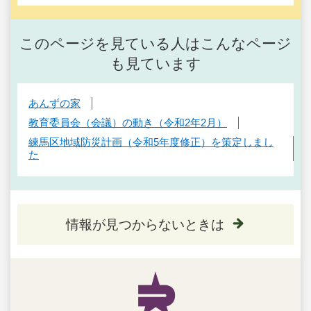
このページを見ている人はこんなページ
も見ています
あんずの家
教育委員会（会議）の動き（令和2年2月）
練馬区地域防災計画（令和5年度修正）を策定しまし
た
情報が見つからないときは