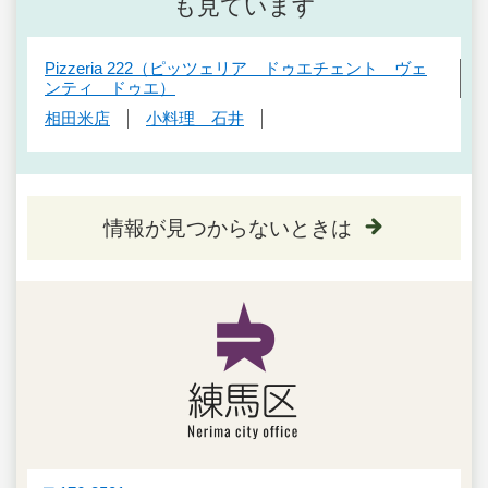
も見ています
Pizzeria 222（ピッツェリア ドゥエチェント ヴェ
ンティ ドゥエ）
相田米店
小料理 石井
情報が見つからないときは