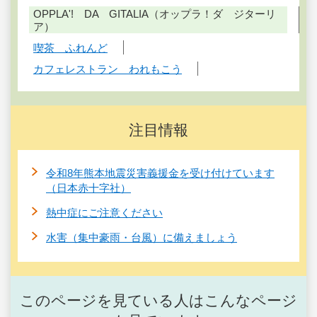
OPPLA'! DA GITALIA（オップラ！ダ ジターリ
ア）
喫茶 ふれんど
カフェレストラン われもこう
注目情報
令和8年熊本地震災害義援金を受け付けています
（日本赤十字社）
熱中症にご注意ください
水害（集中豪雨・台風）に備えましょう
このページを見ている人はこんなページ