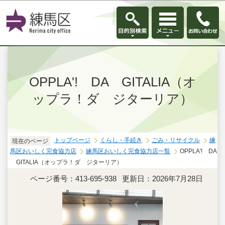
このページの本文へ移動
OPPLA'! DA GITALIA（オ
ップラ！ダ ジターリア）
トップページ
くらし・手続き
ごみ・リサイクル
練
現在のページ
馬区おいしく完食協力店
練馬区おいしく完食協力店一覧
OPPLA'! DA
GITALIA（オップラ！ダ ジターリア）
ページ番号：413-695-938
更新日：2026年7月28日