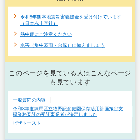
令和8年熊本地震災害義援金を受け付けています
（日本赤十字社）
熱中症にご注意ください
水害（集中豪雨・台風）に備えましょう
このページを見ている人はこんなページ
も見ています
一般質問の内容
令和8年度練馬区立牧野記念庭園保存活用計画策定支
援業務委託の受託事業者が決定しました
ピザトースト