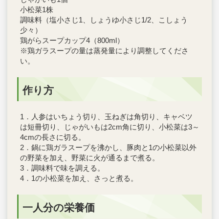
小松菜1株
調味料（塩小さじ1、しょうゆ小さじ1/2、こしょう
少々）
鶏がらスープカップ4（800ml）
※鶏ガラスープの量は蒸発量により調整してくださ
い。
作り方
1．人参はいちょう切り、玉ねぎは角切り、キャベツ
は短冊切り、じゃがいもは2cm角に切り、小松菜は3～
4cmの長さに切る。
2．鍋に鶏ガラスープを沸かし、豚肉と1の小松菜以外
の野菜を加え、野菜に火が通るまで煮る。
3．調味料で味を調える。
4．1の小松菜を加え、さっと煮る。
一人分の栄養価