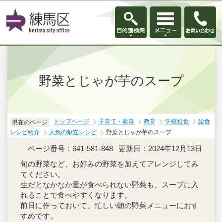
このページの本文へ移動
野菜とじゃが芋のスープ
トップページ
子育て・教育
教育
学校給食
給食
現在のページ
レシピ紹介
人気の献立レシピ
野菜とじゃが芋のスープ
ページ番号：641-581-848
更新日：2024年12月13日
旬の野菜など、お好みの野菜を加えてアレンジしてみ
てください。
生だとなかなか量が食べられない野菜も、スープに入
れることで食べやすくなります。
前日に作っておいて、忙しい朝の野菜メニューにおす
すめです。