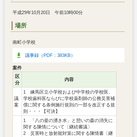
平成29年10月20日 午前10時00分
場所
南町小学校
議事録（PDF：383KB）
案件
区
内容
分
1 練馬区立小学校および中学校の学校医、
議
学校歯科医ならびに学校薬剤師の公務災害補
案
償に関する条例施行規則の一部を改正する規
則・・・【可決】
1 「八の釜の湧き水」と憩いの森の消失に
関する陳情について〔継続審議〕
2 災害時と放射能対策に関する陳情書〔継