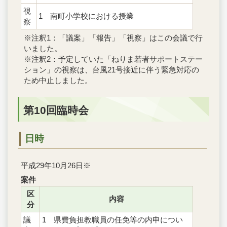
視
1 南町小学校における授業
察
※注釈1：「議案」「報告」「視察」はこの会議で行
いました。
※注釈2：予定していた「ねりま若者サポートステー
ション」の視察は、台風21号接近に伴う緊急対応の
ため中止しました。
第10回臨時会
日時
平成29年10月26日※
案件
区
内容
分
議
1 県費負担教職員の任免等の内申につい