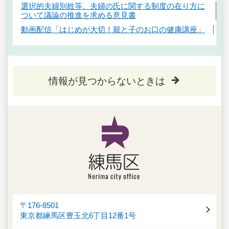
選択的夫婦別姓等、夫婦の氏に関する制度の在り方に
ついて議論の推進を求める意見書
動画配信「はじめが大切！親と子のお口の健康講座」
情報が見つからないときは
〒176-8501
東京都練馬区豊玉北6丁目12番1号