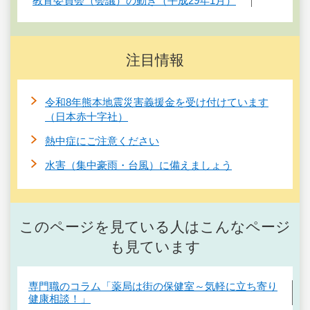
教育委員会（会議）の動き（平成29年1月）
注目情報
令和8年熊本地震災害義援金を受け付けています
（日本赤十字社）
熱中症にご注意ください
水害（集中豪雨・台風）に備えましょう
このページを見ている人はこんなページ
も見ています
専門職のコラム「薬局は街の保健室～気軽に立ち寄り
健康相談！」