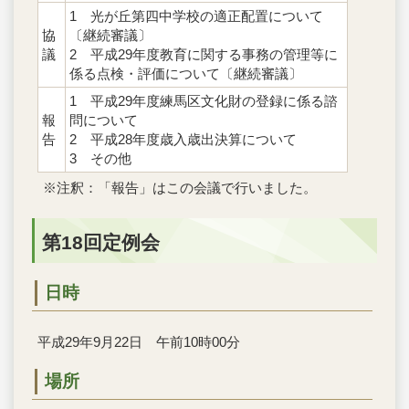
1 光が丘第四中学校の適正配置について
協
〔継続審議〕
議
2 平成29年度教育に関する事務の管理等に
係る点検・評価について〔継続審議〕
1 平成29年度練馬区文化財の登録に係る諮
報
問について
告
2 平成28年度歳入歳出決算について
3 その他
※注釈：「報告」はこの会議で行いました。
第18回定例会
日時
平成29年9月22日 午前10時00分
場所