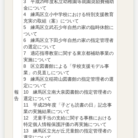
3 平成29年度私立幼稚園等就園奨励費補助
金について
4 練馬区立小中学校における特別支援教育
充実の取組（案）について
5 練馬区立武石少年自然の家の臨時休館に
ついて
6 練馬区立下田少年自然の家の指定管理者
の選定について
7 適応指導教室に関する東京都補助事業の
実施について
8 区立図書館による「学校支援モデル事
業」の見直しについて
9 練馬区立稲荷山図書館の指定管理者の選
定について
報
10 練馬区立南大泉図書館の指定管理者の
告
選定について
11 平成29年度「子ども読書の日」記念事
業の実施結果について
12 児童手当の支給に関する事務における
特定個人情報保護評価の再実施について
13 練馬区立光が丘児童館の指定管理者の
選定について