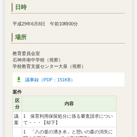
日時
平成29年6月8日 午前10時00分
場所
教育委員会室
石神井南中学校（視察）
学校教育支援センター大泉（視察）
議事録（PDF：151KB）
案件
区
内容
分
議
1 保育利用保留処分に係る審査請求につい
案
て・・・【却下】
1 「八の釜の湧き水」と憩いの森の消失に