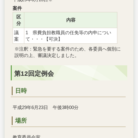
案件
区
内容
分
議
1 県費負担教職員の任免等の内申につい
案
て・・・【可決】
※注釈：緊急を要する案件のため、各委員へ個別に
説明の上、審議決定しました。
第12回定例会
日時
平成29年6月23日 午後3時00分
場所
教育委員会室