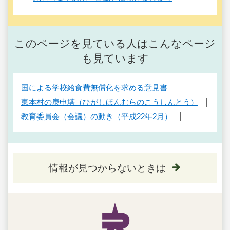
このページを見ている人はこんなページ
も見ています
国による学校給食費無償化を求める意見書
東本村の庚申塔（ひがしほんむらのこうしんとう）
教育委員会（会議）の動き（平成22年2月）
情報が見つからないときは