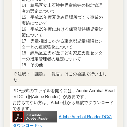
14 練馬区立上石神井児童館等の指定管理
者の選定について
15 平成29年度夏休み居場所づくり事業の
実施について
16 平成29年度における保育所待機児童対
策について
17 児童相談にかかる東京都児童相談セン
ターとの連携強化について
18 練馬区立光が丘子ども家庭支援センタ
ーの指定管理者の選定について
19 その他
※注釈：「議題」「報告」はこの会議で行いまし
た。
PDF形式のファイルを開くには、Adobe Acrobat Read
er DC（旧Adobe Reader）が必要です。
お持ちでない方は、Adobe社から無償でダウンロード
できます。
Adobe Acrobat Reader DCの
ダウンロードへ