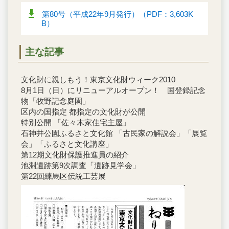
第80号（平成22年9月発行）（PDF：3,603K
B）
主な記事
文化財に親しもう！東京文化財ウィーク2010
8月1日（日）にリニューアルオープン！ 国登録記念
物「牧野記念庭園」
区内の国指定 都指定の文化財が公開
特別公開 「佐々木家住宅主屋」
石神井公園ふるさと文化館 「古民家の解説会」「展覧
会」「ふるさと文化講座」
第12期文化財保護推進員の紹介
池淵遺跡第9次調査「遺跡見学会」
第22回練馬区伝統工芸展