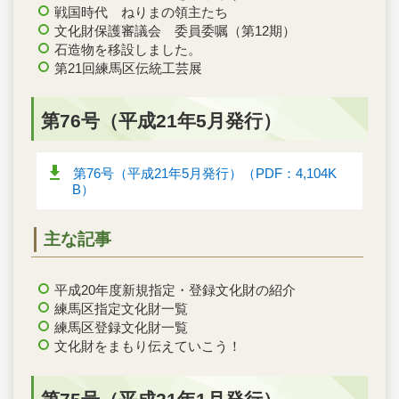
戦国時代 ねりまの領主たち
文化財保護審議会 委員委嘱（第12期）
石造物を移設しました。
第21回練馬区伝統工芸展
第76号（平成21年5月発行）
第76号（平成21年5月発行）（PDF：4,104K
B）
主な記事
平成20年度新規指定・登録文化財の紹介
練馬区指定文化財一覧
練馬区登録文化財一覧
文化財をまもり伝えていこう！