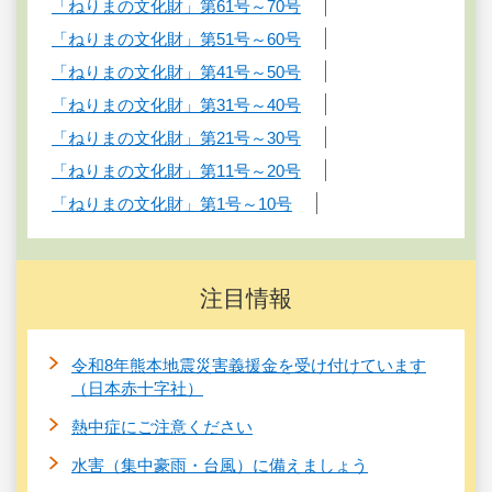
「ねりまの文化財」第61号～70号
「ねりまの文化財」第51号～60号
「ねりまの文化財」第41号～50号
「ねりまの文化財」第31号～40号
「ねりまの文化財」第21号～30号
「ねりまの文化財」第11号～20号
「ねりまの文化財」第1号～10号
注目情報
令和8年熊本地震災害義援金を受け付けています
（日本赤十字社）
熱中症にご注意ください
水害（集中豪雨・台風）に備えましょう