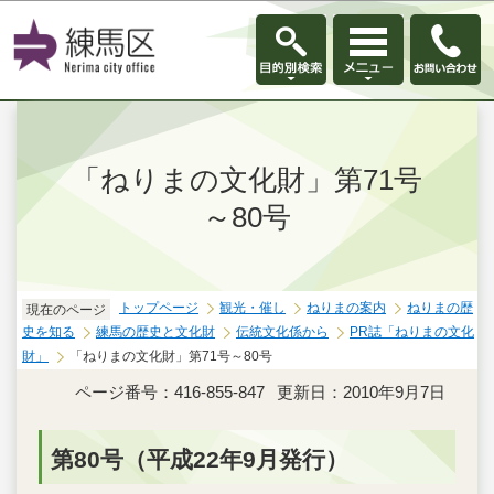
このページの本文へ移動
「ねりまの文化財」第71号
～80号
トップページ
観光・催し
ねりまの案内
ねりまの歴
現在のページ
史を知る
練馬の歴史と文化財
伝統文化係から
PR誌「ねりまの文化
財」
「ねりまの文化財」第71号～80号
ページ番号：416-855-847
更新日：2010年9月7日
第80号（平成22年9月発行）