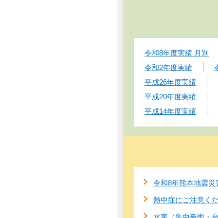
令和8年度実績 月別
令和2年度実績
平成26年度実績
平成20年度実績
平成14年度実績
令和8年熊本地震災
熱中症にご注意く
水害（集中豪雨・