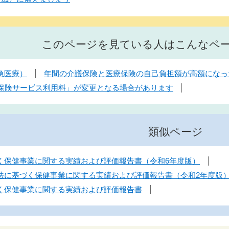
このページを見ている人はこんなペ
急医療）
年間の介護保険と医療保険の自己負担額が高額になっ
護保険サービス利用料」が変更となる場合があります
類似ページ
く保健事業に関する実績および評価報告書（令和6年度版）
法に基づく保健事業に関する実績および評価報告書（令和2年度版
く保健事業に関する実績および評価報告書