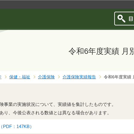
このページの本文へ移動
令和6年度実績 月
ジ
保健・福祉
介護保険
介護保険実績報告
令和6年度実績 
険事業の実施状況について、実績値を集計したものです。
あり、今後公表される数値とは異なる場合があります。
PDF：147KB）