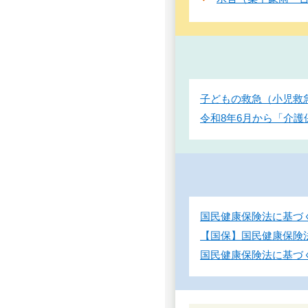
子どもの救急（小児救
令和8年6月から「介
国民健康保険法に基づ
【国保】国民健康保険
国民健康保険法に基づ