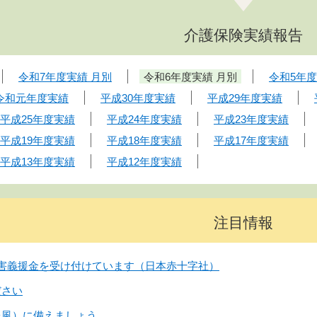
介護保険実績報告
令和7年度実績 月別
令和6年度実績 月別
令和5年
令和元年度実績
平成30年度実績
平成29年度実績
平成25年度実績
平成24年度実績
平成23年度実績
平成19年度実績
平成18年度実績
平成17年度実績
平成13年度実績
平成12年度実績
注目情報
害義援金を受け付けています（日本赤十字社）
ださい
台風）に備えましょう