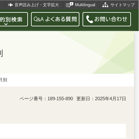
音声読み上げ・文字拡大
Multilingual
サイトマップ
別
月別
ページ番号：189-155-890
更新日：2025年4月17日