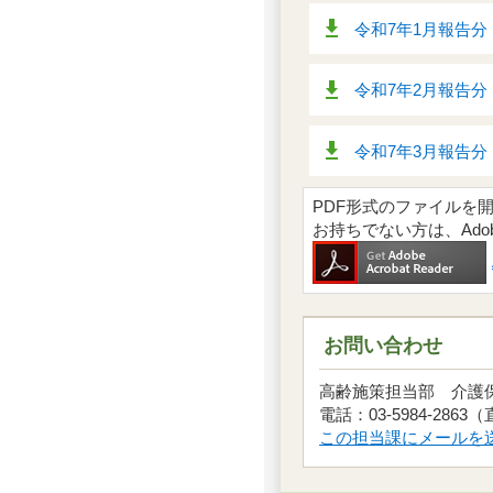
令和7年1月報告分（
令和7年2月報告分（
令和7年3月報告分（
PDF形式のファイルを開くには
お持ちでない方は、Ad
お問い合わせ
高齢施策担当部 介
電話：03-5984-2863
この担当課にメールを