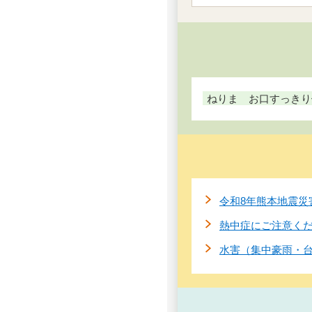
ねりま お口すっきり
令和8年熊本地震災
熱中症にご注意く
水害（集中豪雨・