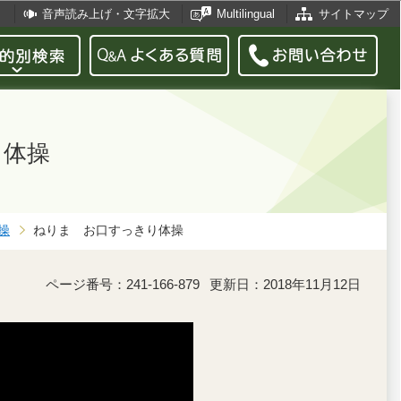
音声読み上げ・文字拡大
Multilingual
サイトマップ
り体操
操
ねりま お口すっきり体操
ページ番号：241-166-879
更新日：2018年11月12日