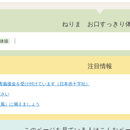
ねりま お口すっきり
体操
注目情報
害義援金を受け付けています（日本赤十字社）
ださい
台風）に備えましょう
このページを見ている人はこんなペ