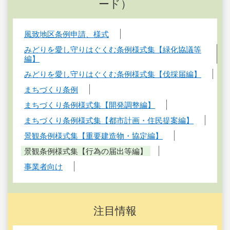
ード）
風致地区条例申請、様式
みどりを愛し守りはぐくむ条例様式集【緑化協議等
編】
みどりを愛し守りはぐくむ条例様式集【伐採届編】
まちづくり条例
まちづくり条例様式集【開発調整編】
まちづくり条例様式集【都市計画・住民提案編】
景観条例様式集【重要建造物・協定編】
景観条例様式集【行為の届出等編】
事業者向け
注目情報