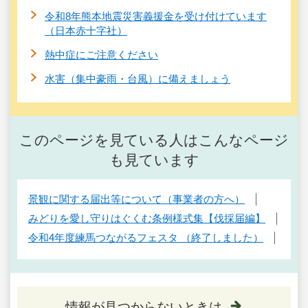
令和8年熊本地震災害義援金を受け付けています
（日本赤十字社）
熱中症にご注意ください
水害（集中豪雨・台風）に備えましょう
このページを見ている人はこんなページ
も見ています
景観に関する届出等について（事業者の方へ）
みどりを愛し守りはぐくむ条例様式集【伐採届編】
令和4年度練馬つながるフェスタ （終了しました）
情報が見つからないときは