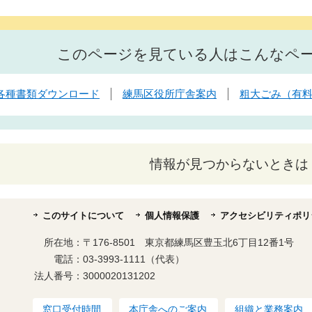
このページを見ている人はこんなペ
各種書類ダウンロード
練馬区役所庁舎案内
粗大ごみ（有
情報が見つからないときは
このサイトについて
個人情報保護
アクセシビリティポリ
所在地：
〒176-8501 東京都練馬区豊玉北6丁目12番1号
電話：
03-3993-1111（代表）
法人番号：
3000020131202
窓口受付時間
本庁舎へのご案内
組織と業務案内