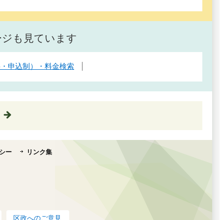
ージも見ています
料・申込制）・料金検索
シー
リンク集
区政へのご意見