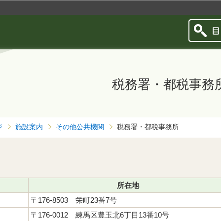
このページの本文へ移動
税務署・都税事務
ジ
施設案内
その他公共機関
税務署・都税事務所
所在地
〒176-8503 栄町23番7号
〒176-0012 練馬区豊玉北6丁目13番10号