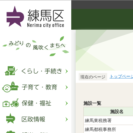
トップペー
現在のページ
施設一覧
施設名
練馬東税務署
練馬都税事務所