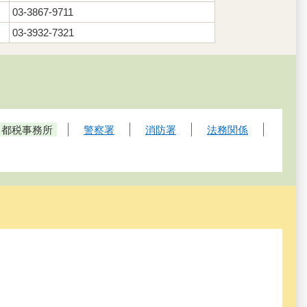
03-3867-9711
03-3932-7321
・都税事務所
警察署
消防署
法務関係