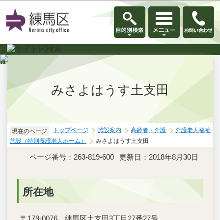
このページの本文へ移動
みさよはうす土支田
トップページ
施設案内
高齢者・介護
介護老人福祉
現在のページ
施設（特別養護老人ホーム）
みさよはうす土支田
ページ番号：263-819-600
更新日：2018年8月30日
所在地
〒179-0076 練馬区土支田3丁目27番27号