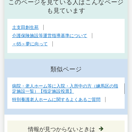
このページを見ている人はこんなページ
も見ています
土支田創生苑
介護保険施設等運営指導基準について
＜65＞夢に向って
類似ページ
病院・老人ホーム等に入院・入所中の方（練馬区の指
定施設一覧）【指定施設投票】
特別養護老人ホームに関するよくあるご質問
情報が見つからないときは