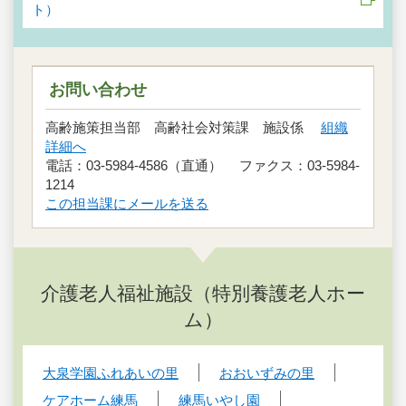
ト）
お問い合わせ
高齢施策担当部 高齢社会対策課 施設係
組織
詳細へ
電話：03-5984-4586（直通） ファクス：03-5984-
1214
この担当課にメールを送る
介護老人福祉施設（特別養護老人ホー
ム）
大泉学園ふれあいの里
おおいずみの里
ケアホーム練馬
練馬いやし園