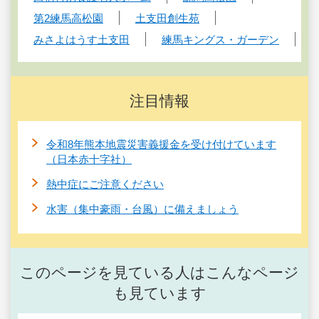
第2練馬高松園
土支田創生苑
みさよはうす土支田
練馬キングス・ガーデン
注目情報
令和8年熊本地震災害義援金を受け付けています
（日本赤十字社）
熱中症にご注意ください
水害（集中豪雨・台風）に備えましょう
このページを見ている人はこんなページ
も見ています