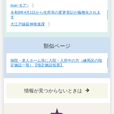
moi~モア~
令和8年4月1日から住所等の変更登記が義務化されま
す
大江戸線延伸推進課
類似ページ
病院・老人ホーム等に入院・入所中の方（練馬区の指
定施設一覧）【指定施設投票】
情報が見つからないときは