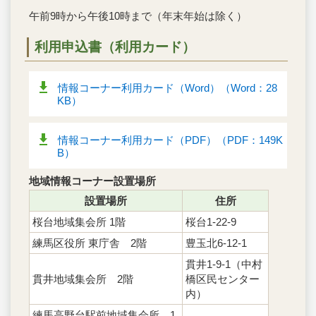
午前9時から午後10時まで（年末年始は除く）
利用申込書（利用カード）
情報コーナー利用カード（Word）（Word：28
KB）
情報コーナー利用カード（PDF）（PDF：149K
B）
地域情報コーナー設置場所
設置場所
住所
桜台地域集会所 1階
桜台1-22-9
練馬区役所 東庁舎 2階
豊玉北6-12-1
貫井1-9-1（中村
貫井地域集会所 2階
橋区民センター
内）
練馬高野台駅前地域集会所 1