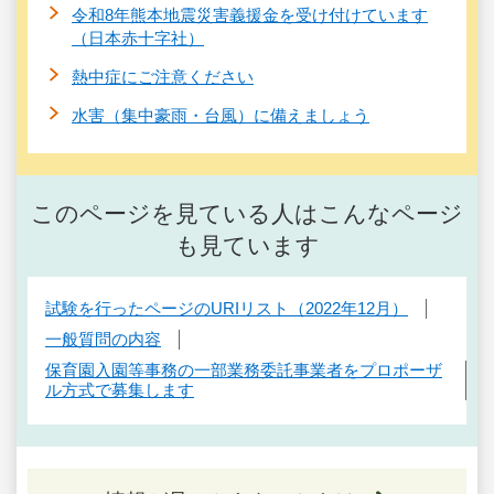
令和8年熊本地震災害義援金を受け付けています
（日本赤十字社）
熱中症にご注意ください
水害（集中豪雨・台風）に備えましょう
このページを見ている人はこんなページ
も見ています
試験を行ったページのURIリスト（2022年12月）
一般質問の内容
保育園入園等事務の一部業務委託事業者をプロポーザ
ル方式で募集します