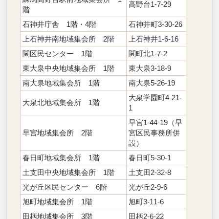
高野台1-7-29
階
石神井庁舎 1階・4階
石神井町3-30-26
上石神井南地域集会所 2階
上石神井1-6-16
関区民センター 1階
関町北1-7-2
東大泉中央地域集会所 1階
東大泉3-18-9
南大泉地域集会所 1階
南大泉5-26-19
大泉学園町4-21-
大泉北地域集会所 1階
1
早宮1-44-19（早
早宮地域集会所 2階
宮区民事務所併
設）
春日町地域集会所 1階
春日町5-30-1
土支田中央地域集会所 1階
土支田2-32-8
光が丘区民センター 6階
光が丘2-9-6
旭町地域集会所 1階
旭町3-11-6
田柄地域集会所 3階
田柄2-6-22