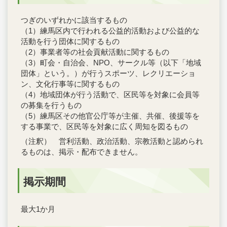
つぎのいずれかに該当するもの
（1）練馬区内で行われる公益的活動および公益的な
活動を行う団体に関するもの
（2）事業者等の社会貢献活動に関するもの
（3）町会・自治会、NPO、サークル等（以下「地域
団体」という。）が行うスポーツ、レクリエーショ
ン、文化行事等に関するもの
（4）地域団体が行う活動で、区民等を対象に会員等
の募集を行うもの
（5）練馬区その他官公庁等が主催、共催、後援等を
する事業で、区民等を対象に広く周知を図るもの
（注釈） 営利活動、政治活動、宗教活動と認められ
るものは、掲示・配布できません。
掲示期間
最大1か月