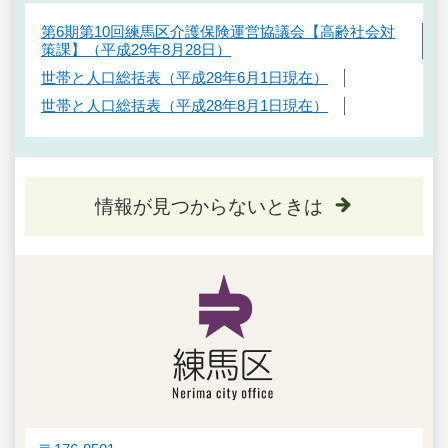
第6期第10回練馬区介護保険運営協議会【高齢社会対
策課】（平成29年8月28日）
世帯と人口総括表（平成28年6月1日現在）
世帯と人口総括表（平成28年8月1日現在）
情報が見つからないときは