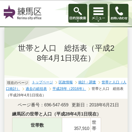
このページの本文へ移動
世帯と人口 総括表（平成2
8年4月1日現在）
トップページ
区政情報
統計・調査
世帯と人口（人
現在のページ
口統計）
過去の総括表
平成28年（2016年）
世帯と人口 総括表
（平成28年4月1日現在）
ページ番号：696-547-659
更新日：2018年6月21日
練馬区の世帯と人口（平成28年4月1日現在）
世
世帯数
357,910
帯