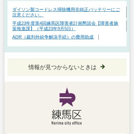
ダイソン製コードレス掃除機用非純正バッテリーにご
注意ください。
平成23年度第4回練馬区障害者計画懇談会【障害者施
策推進課】（平成23年9月5日）
ADR（裁判外紛争解決手続）の費用助成
情報が見つからないときは