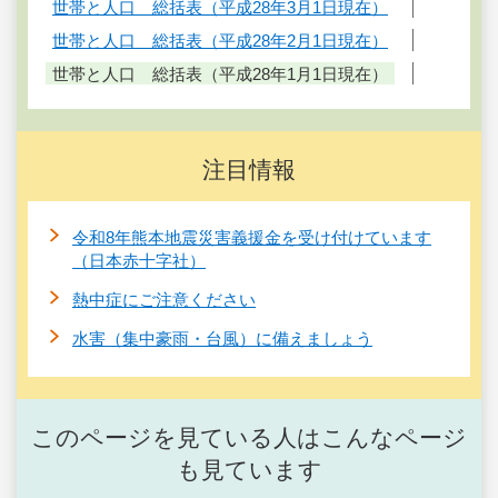
世帯と人口 総括表（平成28年3月1日現在）
世帯と人口 総括表（平成28年2月1日現在）
世帯と人口 総括表（平成28年1月1日現在）
注目情報
令和8年熊本地震災害義援金を受け付けています
（日本赤十字社）
熱中症にご注意ください
水害（集中豪雨・台風）に備えましょう
このページを見ている人はこんなページ
も見ています