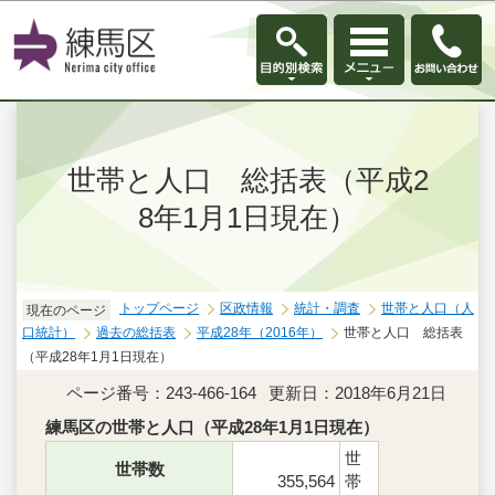
このページの本文へ移動
世帯と人口 総括表（平成2
8年1月1日現在）
トップページ
区政情報
統計・調査
世帯と人口（人
現在のページ
口統計）
過去の総括表
平成28年（2016年）
世帯と人口 総括表
（平成28年1月1日現在）
ページ番号：243-466-164
更新日：2018年6月21日
練馬区の世帯と人口（平成28年1月1日現在）
世
世帯数
355,564
帯