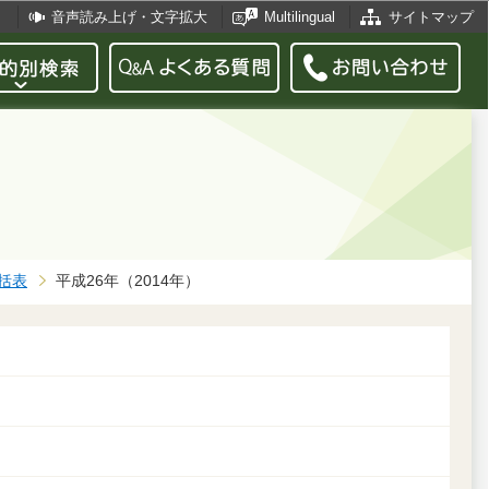
音声読み上げ・文字拡大
Multilingual
サイトマップ
）
括表
平成26年（2014年）